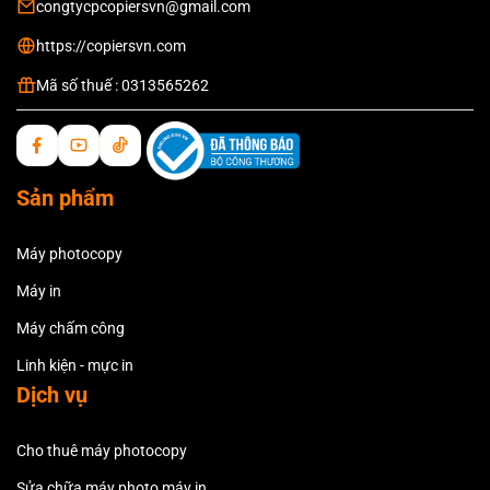
congtycpcopiersvn@gmail.com
https://copiersvn.com
Mã số thuế : 0313565262
Sản phẩm
Máy photocopy
Máy in
Máy chấm công
Linh kiện - mực in
Dịch vụ
Cho thuê máy photocopy
Sửa chữa máy photo máy in