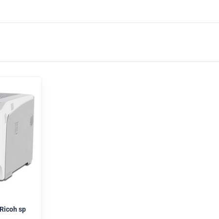
Ricoh sp