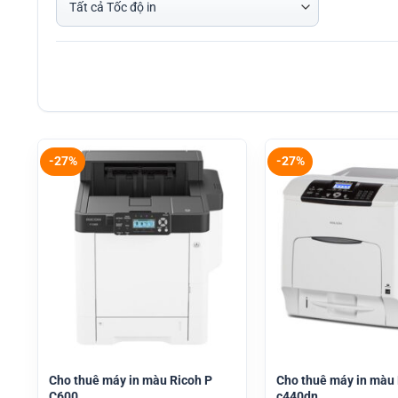
-27%
-27%
Cho thuê máy in màu Ricoh P
Cho thuê máy in màu 
C600
c440dn