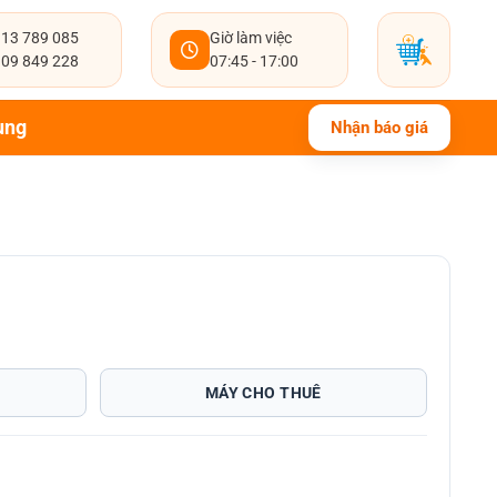
13 789 085
Giờ làm việc
09 849 228
07:45 - 17:00
ụng
Nhận báo giá
MÁY CHO THUÊ