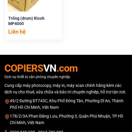
Trống (drum) Ricoh
MP4000
Liên hệ
COPIERS
VN
.com
Dịch vụ thiết bị văn phòng chuyên nghiệp
Cung cấp máy photocopy, máy in, máy scan chính hãng kèm các
dịch vụ cho thuê, sửa chữa và bảo trì chuyên nghiệp, hỗ trợ tận nơi.
49/2 Đường ĐT743C, Khu Phố Đông Tân, Phường Dĩ An, Thành
Phố Hồ Chí Minh, Việt Nam
178/2/3A Phan Đăng Lưu, Phường 3, Quận Phú Nhuận, TP Hồ
Chí Minh, Việt Nam