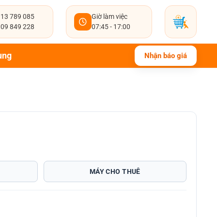
13 789 085
Giờ làm việc
09 849 228
07:45 - 17:00
ụng
Nhận báo giá
MÁY CHO THUÊ