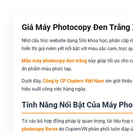
18.000.000 ₫.
Giá Máy Photocopy Đen Trắng 
Nhờ cấu trúc website dạng Silo khoa học, phân cấp 
hiển thị giá niêm yết nổi bật với màu sắc cam, trực
Mẫu máy photocopy đen trắng
này giúp tối ưu cho c
ấn phẩm màu phức tạp.
Dưới đây,
Công ty CP Copiers Việt Nam
xin giới thiệ
hiệu suất công việc hàng ngày.
Tính Năng Nổi Bật Của Máy Pho
Từ các bộ hợp đồng pháp lý quan trọng, tài liệu họp 
photocopy Xerox
do CopiersVN phân phối luôn đáp ứn