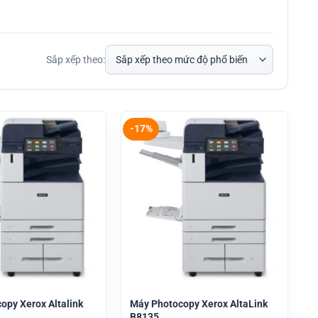
Sắp xếp theo:
-17%
opy Xerox Altalink
Máy Photocopy Xerox AltaLink
B8135