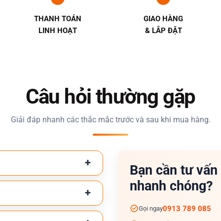
THANH TOÁN
GIAO HÀNG
LINH HOẠT
& LẮP ĐẶT
Câu hỏi thường gặp
Giải đáp nhanh các thắc mắc trước và sau khi mua hàng.
Bạn cần tư vấn
nhanh chóng?
0913 789 085
Gọi ngay