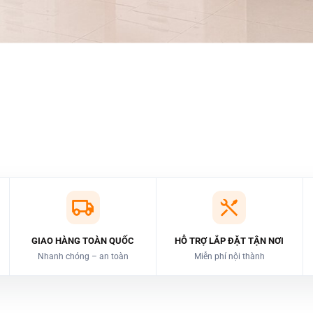
GIAO HÀNG TOÀN QUỐC
HỖ TRỢ LẮP ĐẶT TẬN NƠI
Nhanh chóng – an toàn
Miễn phí nội thành