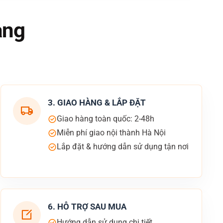
àng
3. GIAO HÀNG & LẮP ĐẶT
Giao hàng toàn quốc: 2-48h
Miễn phí giao nội thành Hà Nội
Lắp đặt & hướng dẫn sử dụng tận nơi
6. HỖ TRỢ SAU MUA
Hướng dẫn sử dụng chi tiết