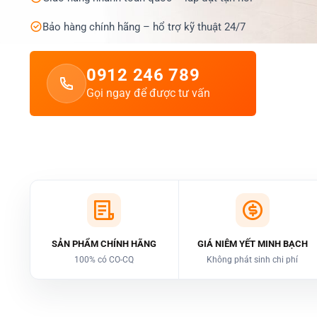
Bảo hàng chính hãng – hổ trợ kỹ thuật 24/7
0912 246 789
Gọi ngay để được tư vấn
SẢN PHẨM CHÍNH HÃNG
GIÁ NIÊM YẾT MINH BẠCH
100% có CO-CQ
Không phát sinh chi phí