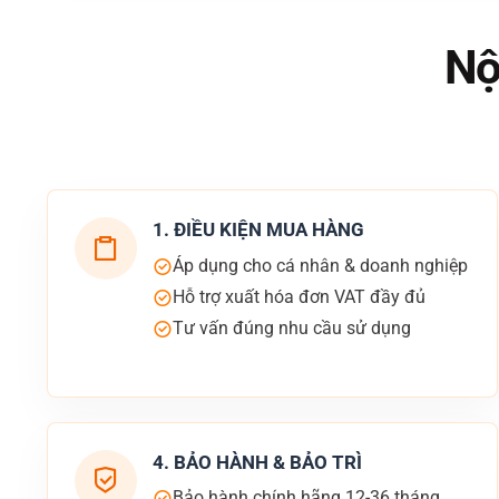
Nộ
1. ĐIỀU KIỆN MUA HÀNG
Áp dụng cho cá nhân & doanh nghiệp
Hỗ trợ xuất hóa đơn VAT đầy đủ
Tư vấn đúng nhu cầu sử dụng
4. BẢO HÀNH & BẢO TRÌ
Bảo hành chính hãng 12-36 tháng