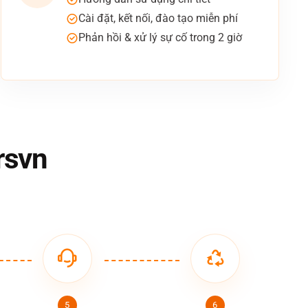
Cài đặt, kết nối, đào tạo miễn phí
Phản hồi & xử lý sự cố trong 2 giờ
rsvn
5
6