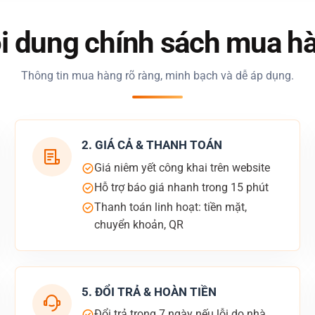
i dung chính sách mua h
Thông tin mua hàng rõ ràng, minh bạch và dễ áp dụng.
2. GIÁ CẢ & THANH TOÁN
Giá niêm yết công khai trên website
Hỗ trợ báo giá nhanh trong 15 phút
Thanh toán linh hoạt: tiền mặt,
chuyển khoản, QR
5. ĐỔI TRẢ & HOÀN TIỀN
Đổi trả trong 7 ngày nếu lỗi do nhà