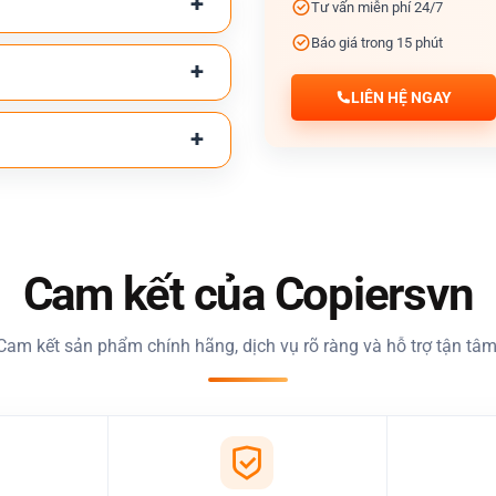
Tư vấn miễn phí 24/7
Báo giá trong 15 phút
LIÊN HỆ NGAY
Cam kết của Copiersvn
Cam kết sản phẩm chính hãng, dịch vụ rõ ràng và hỗ trợ tận tâm