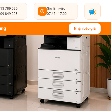
13 789 085
Giờ làm việc
09 849 228
07:45 - 17:00
ụng
Nhận báo giá