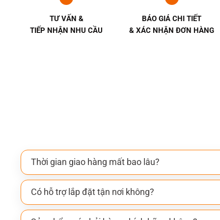
TƯ VẤN &
BÁO GIÁ CHI TIẾT
TIẾP NHẬN NHU CẦU
& XÁC NHẬN ĐƠN HÀNG
Thời gian giao hàng mất bao lâu?
Có hỗ trợ lắp đặt tận nơi không?