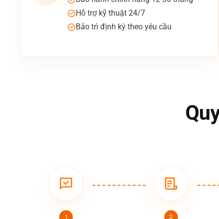
Hỗ trợ kỹ thuật 24/7
Bảo trì định kỳ theo yêu cầu
Quy
1
2