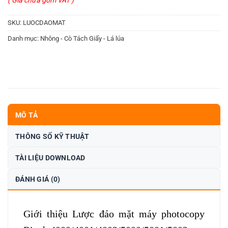
SKU:
LUOCDAOMAT
Danh mục:
Nhông - Cò Tách Giấy - Lá lúa
MÔ TẢ
THÔNG SỐ KỸ THUẬT
TÀI LIỆU DOWNLOAD
ĐÁNH GIÁ (0)
Giới thiệu Lược đảo mặt máy photocopy