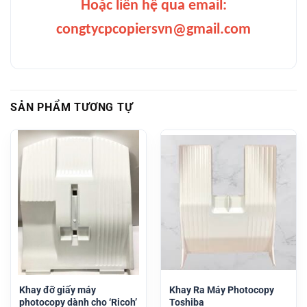
Hoặc liên hệ qua email:
congtycpcopiersvn@gmail.com
SẢN PHẨM TƯƠNG TỰ
Khay đỡ giấy máy
Khay Ra Máy Photocopy
photocopy dành cho ‘Ricoh’
Toshiba