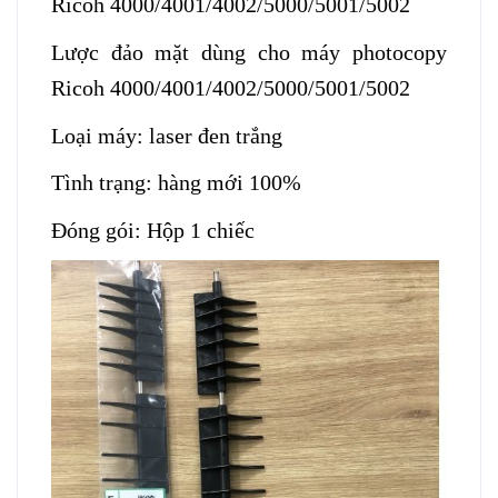
Ricoh 4000/4001/4002/5000/5001/5002
Lược đảo mặt dùng cho máy photocopy
Ricoh 4000/4001/4002/5000/5001/5002
Loại máy: laser đen trắng
Tình trạng: hàng mới 100%
Đóng gói: Hộp 1 chiếc