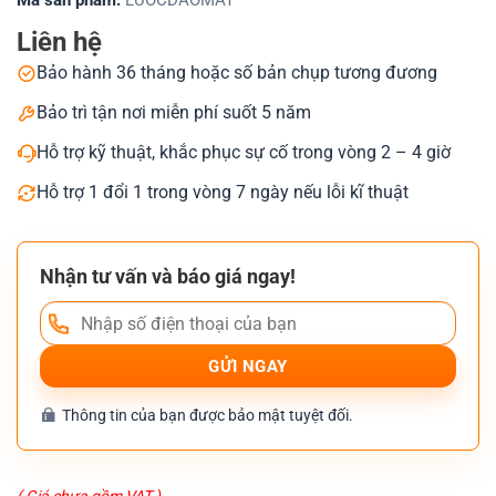
Mã sản phẩm:
LUOCDAOMAT
Liên hệ
Bảo hành 36 tháng hoặc số bản chụp tương đương
Bảo trì tận nơi miễn phí suốt 5 năm
Hỗ trợ kỹ thuật, khắc phục sự cố trong vòng 2 – 4 giờ
Hỗ trợ 1 đổi 1 trong vòng 7 ngày nếu lỗi kĩ thuật
Nhận tư vấn và báo giá ngay!
Thông tin của bạn được bảo mật tuyệt đối.
( Giá chưa gồm VAT )