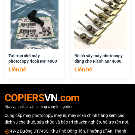
Tai trục chờ máy
Bộ cò sấy máy photocopy
photocopy ricoh MP 4000
dùng cho Ricoh MP 4000
Liên hệ
Liên hệ
COPIERS
VN
.com
Dịch vụ thiết bị văn phòng chuyên nghiệp
Cung cấp máy photocopy, máy in, máy scan chính hãng kèm các
dịch vụ cho thuê, sửa chữa và bảo trì chuyên nghiệp, hỗ trợ tận nơi.
49/2 Đường ĐT743C, Khu Phố Đông Tân, Phường Dĩ An, Thành