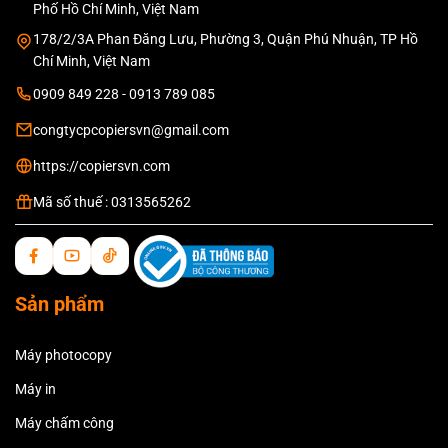
Phố Hồ Chí Minh, Việt Nam
178/2/3A Phan Đăng Lưu, Phường 3, Quận Phú Nhuận, TP Hồ
Chí Minh, Việt Nam
0909 849 228 - 0913 789 085
congtycpcopiersvn@gmail.com
https://copiersvn.com
Mã số thuế : 0313565262
Sản phẩm
Máy photocopy
Máy in
Máy chấm công