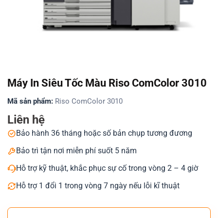
Máy In Siêu Tốc Màu Riso ComColor 3010
Mã sản phẩm:
Riso ComColor 3010
Liên hệ
Bảo hành 36 tháng hoặc số bản chụp tương đương
Bảo trì tận nơi miễn phí suốt 5 năm
Hỗ trợ kỹ thuật, khắc phục sự cố trong vòng 2 – 4 giờ
Hỗ trợ 1 đổi 1 trong vòng 7 ngày nếu lỗi kĩ thuật