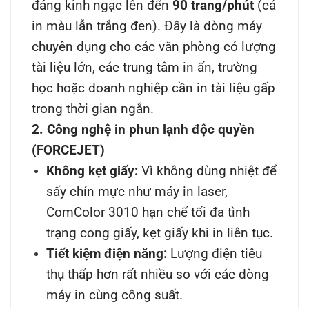
đáng kinh ngạc lên đến
90 trang/phút
(cả
in màu lẫn trắng đen). Đây là dòng máy
chuyên dụng cho các văn phòng có lượng
tài liệu lớn, các trung tâm in ấn, trường
học hoặc doanh nghiệp cần in tài liệu gấp
trong thời gian ngắn.
2. Công nghệ in phun lạnh độc quyền
(FORCEJET)
Không kẹt giấy:
Vì không dùng nhiệt để
sấy chín mực như máy in laser,
ComColor 3010 hạn chế tối đa tình
trạng cong giấy, kẹt giấy khi in liên tục.
Tiết kiệm điện năng:
Lượng điện tiêu
thụ thấp hơn rất nhiều so với các dòng
máy in cùng công suất.