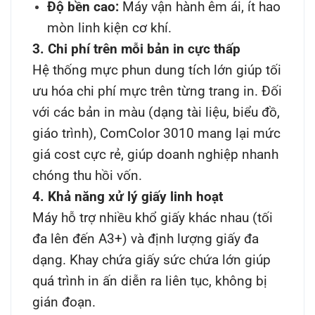
Độ bền cao:
Máy vận hành êm ái, ít hao
mòn linh kiện cơ khí.
3. Chi phí trên mỗi bản in cực thấp
Hệ thống mực phun dung tích lớn giúp tối
ưu hóa chi phí mực trên từng trang in. Đối
với các bản in màu (dạng tài liệu, biểu đồ,
giáo trình), ComColor 3010 mang lại mức
giá cost cực rẻ, giúp doanh nghiệp nhanh
chóng thu hồi vốn.
4. Khả năng xử lý giấy linh hoạt
Máy hỗ trợ nhiều khổ giấy khác nhau (tối
đa lên đến A3+) và định lượng giấy đa
dạng. Khay chứa giấy sức chứa lớn giúp
quá trình in ấn diễn ra liên tục, không bị
gián đoạn.