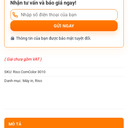
Nhận tư vấn và báo giá ngay!
Thông tin của bạn được bảo mật tuyệt đối.
( Giá chưa gồm VAT )
SKU:
Riso ComColor 3010
Danh mục:
Máy in
,
Riso
MÔ TẢ