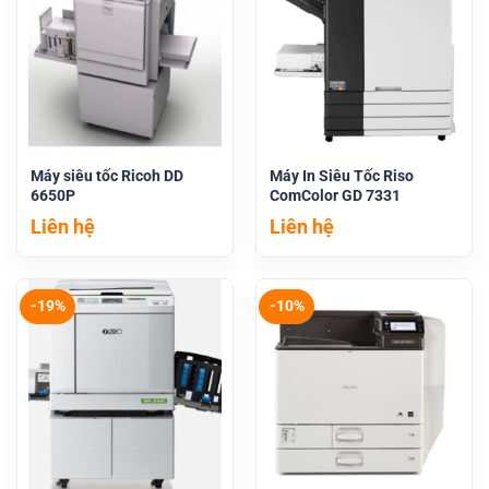
Máy siêu tốc Ricoh DD
Máy In Siêu Tốc Riso
6650P
ComColor GD 7331
Liên hệ
Liên hệ
-19%
-10%