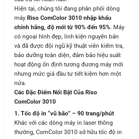
Hiện tại, chúng tôi đang phân phối dòng
máy
Riso ComColor 3010 nhập khẩu
chính hãng, độ mới từ 90% đến 95%
. Máy
có ngoại hình đẹp, linh kiện nguyên bản
và đã được đội ngũ kỹ thuật viên kiểm tra,
bảo dưỡng toàn diện, đảm bảo hiệu suất
hoạt động ổn định tương đương máy mới
nhưng mức giá đầu tư tiết kiệm hơn một
nửa.
Các Đặc Điểm Nổi Bật Của Riso
ComColor 3010
1. Tốc độ in “vũ bão” – 90 trang/phút
Khác với các dòng máy in laser thông
thường, ComColor 3010 sở hữu tốc độ in