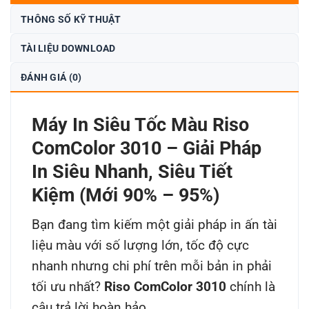
THÔNG SỐ KỸ THUẬT
TÀI LIỆU DOWNLOAD
ĐÁNH GIÁ (0)
Máy In Siêu Tốc Màu Riso
ComColor 3010 – Giải Pháp
In Siêu Nhanh, Siêu Tiết
Kiệm (Mới 90% – 95%)
Bạn đang tìm kiếm một giải pháp in ấn tài
liệu màu với số lượng lớn, tốc độ cực
nhanh nhưng chi phí trên mỗi bản in phải
tối ưu nhất?
Riso ComColor 3010
chính là
câu trả lời hoàn hảo.