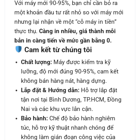
Với máy mới 90-95%, bạn chỉ cần bỏ ra
một khoản đầu tư rất nhỏ so với máy mới
nhưng lại nhận về một “cỗ máy in tiền”
thực thụ.
Càng in nhiều, giá thành mỗi
bản in càng tiến về mức gần bằng 0.
Cam kết từ chúng tôi
Chất lượng:
Máy được kiểm tra kỹ
lưỡng, độ mới đúng 90-95%, cam kết
không bán hàng nát, hàng dựng.
Lắp đặt & Hướng dẫn:
Hỗ trợ lắp đặt
tận nơi tại Bình Dương, TP.HCM, Đồng
Nai và các khu vực lân cận.
Bảo hành:
Chế độ bảo hành nghiêm
túc, hỗ trợ kỹ thuật nhanh chóng để
không làm gián đoạn công việc của