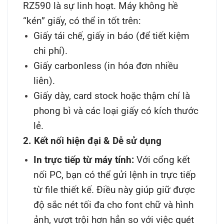
RZ590 là sự linh hoạt. Máy không hề
“kén” giấy, có thể in tốt trên:
Giấy tái chế, giấy in báo (để tiết kiệm
chi phí).
Giấy carbonless (in hóa đơn nhiều
liên).
Giấy dày, card stock hoặc thậm chí là
phong bì và các loại giấy có kích thước
lẻ.
2. Kết nối hiện đại & Dễ sử dụng
In trực tiếp từ máy tính:
Với cổng kết
nối PC, bạn có thể gửi lệnh in trực tiếp
từ file thiết kế. Điều này giúp giữ được
độ sắc nét tối đa cho font chữ và hình
ảnh, vượt trội hơn hẳn so với việc quét