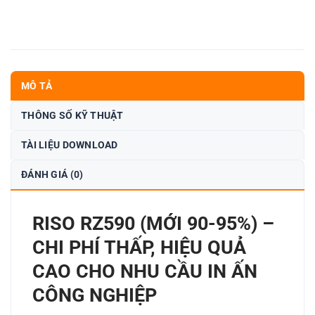
MÔ TẢ
THÔNG SỐ KỸ THUẬT
TÀI LIỆU DOWNLOAD
ĐÁNH GIÁ (0)
RISO RZ590 (MỚI 90-95%) –
CHI PHÍ THẤP, HIỆU QUẢ
CAO CHO NHU CẦU IN ẤN
CÔNG NGHIỆP