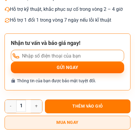
Hỗ trợ kỹ thuật, khắc phục sự cố trong vòng 2 – 4 giờ
Hỗ trợ 1 đổi 1 trong vòng 7 ngày nếu lỗi kĩ thuật
Nhận tư vấn và báo giá ngay!
Thông tin của bạn được bảo mật tuyệt đối.
Máy in siêu tốc Riso RZ590 số lượng
THÊM VÀO GIỎ
MUA NGAY