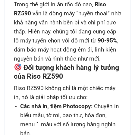
Trong thế giới in ấn tốc độ cao,
Riso
RZ590
vẫn là dòng máy “huyền thoại” nhờ
khả năng vận hành bền bỉ và chi phí cực
thấp. Hiện nay, chúng tôi đang cung cấp
lô máy tuyển chọn với độ mới từ
90-95%
,
đảm bảo máy hoạt động êm ái, linh kiện
nguyên bản và hình thức như mới.
Đối tượng khách hàng lý tưởng
của Riso RZ590
Riso RZ590 không chỉ là một chiếc máy
in, nó là giải pháp tối ưu cho:
Các nhà in, tiệm Photocopy:
Chuyên in
biểu mẫu, tờ rơi, bao thư, hóa đơn,
menu 1 màu với số lượng hàng nghìn
bản.