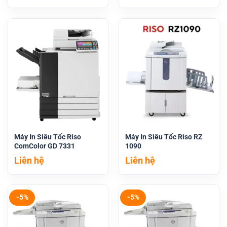
Máy In Siêu Tốc Riso
Máy In Siêu Tốc Riso RZ
ComColor GD 7331
1090
Liên hệ
Liên hệ
-5%
-5%