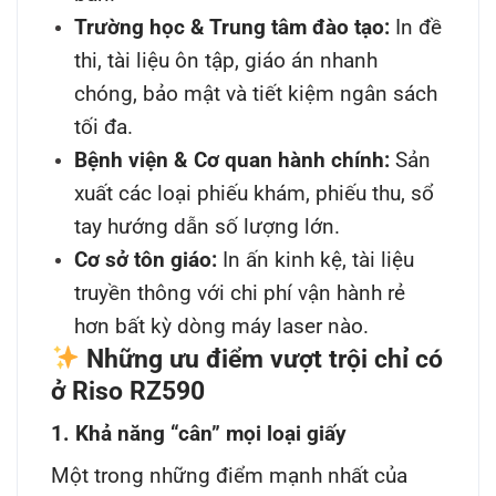
Trường học & Trung tâm đào tạo:
In đề
thi, tài liệu ôn tập, giáo án nhanh
chóng, bảo mật và tiết kiệm ngân sách
tối đa.
Bệnh viện & Cơ quan hành chính:
Sản
xuất các loại phiếu khám, phiếu thu, sổ
tay hướng dẫn số lượng lớn.
Cơ sở tôn giáo:
In ấn kinh kệ, tài liệu
truyền thông với chi phí vận hành rẻ
hơn bất kỳ dòng máy laser nào.
Những ưu điểm vượt trội chỉ có
ở Riso RZ590
1. Khả năng “cân” mọi loại giấy
Một trong những điểm mạnh nhất của