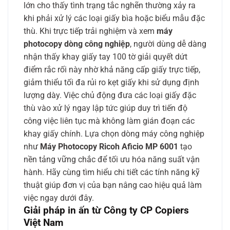
lớn cho thấy tình trạng tắc nghẽn thường xảy ra
khi phải xử lý các loại giấy bìa hoặc biểu mẫu đặc
thù. Khi trực tiếp trải nghiệm và xem
máy
photocopy dòng công nghiệp
, người dùng dễ dàng
nhận thấy khay giấy tay 100 tờ giải quyết dứt
điểm rắc rối này nhờ khả năng cấp giấy trực tiếp,
giảm thiểu tối đa rủi ro kẹt giấy khi sử dụng định
lượng dày. Việc chủ động đưa các loại giấy đặc
thù vào xử lý ngay lập tức giúp duy trì tiến độ
công việc liên tục mà không làm gián đoạn các
khay giấy chính. Lựa chọn dòng máy công nghiệp
như
Máy Photocopy Ricoh Aficio MP 6001
tạo
nền tảng vững chắc để tối ưu hóa năng suất vận
hành. Hãy cùng tìm hiểu chi tiết các tính năng kỹ
thuật giúp đơn vị của bạn nâng cao hiệu quả làm
việc ngay dưới đây.
Giải pháp in ấn từ Công ty CP Copiers
Việt Nam