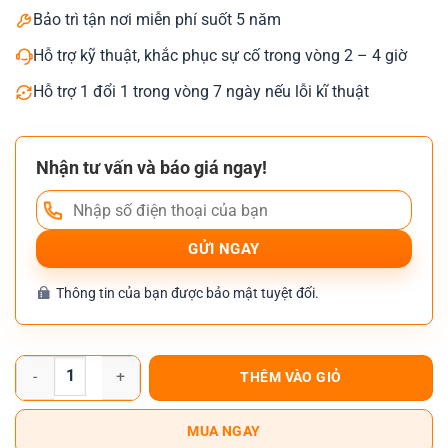
Bảo trì tận nơi miễn phí suốt 5 năm
Hỗ trợ kỹ thuật, khắc phục sự cố trong vòng 2 – 4 giờ
Hỗ trợ 1 đổi 1 trong vòng 7 ngày nếu lỗi kĩ thuật
Nhận tư vấn và báo giá ngay!
Thông tin của bạn được bảo mật tuyệt đối.
Máy Photocopy Ricoh Aficio MP 6001 số lượng
THÊM VÀO GIỎ
MUA NGAY