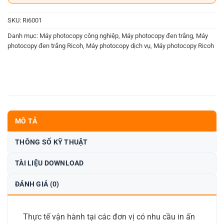
SKU:
Ri6001
Danh mục:
Máy photocopy công nghiệp
,
Máy photocopy đen trắng
,
Máy
photocopy đen trắng Ricoh
,
Máy photocopy dịch vụ
,
Máy photocopy Ricoh
MÔ TẢ
THÔNG SỐ KỸ THUẬT
TÀI LIỆU DOWNLOAD
ĐÁNH GIÁ (0)
Thực tế vận hành tại các đơn vị có nhu cầu in ấn