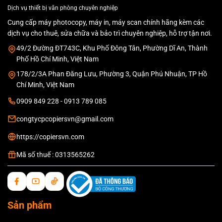
Dịch vụ thiết bị văn phòng chuyên nghiệp
Cung cấp máy photocopy, máy in, máy scan chính hãng kèm các
dịch vụ cho thuê, sửa chữa và bảo trì chuyên nghiệp, hỗ trợ tận nơi.
49/2 Đường ĐT743C, Khu Phố Đông Tân, Phường Dĩ An, Thành
Phố Hồ Chí Minh, Việt Nam
178/2/3A Phan Đăng Lưu, Phường 3, Quận Phú Nhuận, TP Hồ
Chí Minh, Việt Nam
0909 849 228 - 0913 789 085
congtycpcopiersvn@gmail.com
https://copiersvn.com
Mã số thuế : 0313565262
Sản phẩm