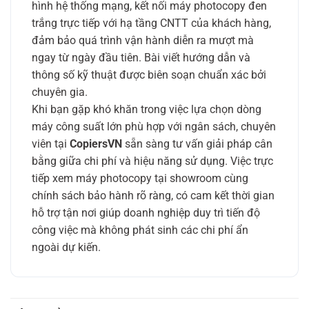
hình hệ thống mạng, kết nối máy photocopy đen
trắng trực tiếp với hạ tầng CNTT của khách hàng,
đảm bảo quá trình vận hành diễn ra mượt mà
ngay từ ngày đầu tiên. Bài viết hướng dẫn và
thông số kỹ thuật được biên soạn chuẩn xác bởi
chuyên gia.
Khi bạn gặp khó khăn trong việc lựa chọn dòng
máy công suất lớn phù hợp với ngân sách, chuyên
viên tại
CopiersVN
sẵn sàng tư vấn giải pháp cân
bằng giữa chi phí và hiệu năng sử dụng. Việc trực
tiếp xem máy photocopy tại showroom cùng
chính sách bảo hành rõ ràng, có cam kết thời gian
hỗ trợ tận nơi giúp doanh nghiệp duy trì tiến độ
công việc mà không phát sinh các chi phí ẩn
ngoài dự kiến.