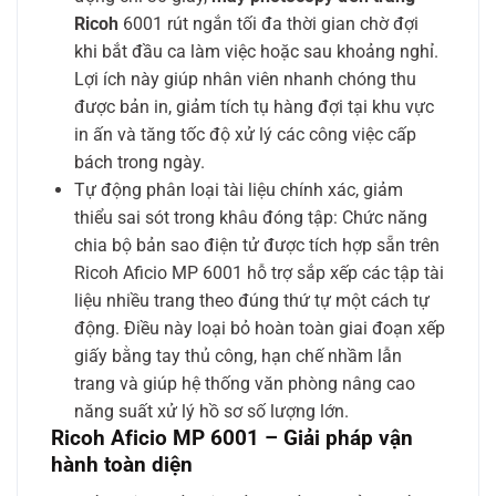
Ricoh
6001 rút ngắn tối đa thời gian chờ đợi
khi bắt đầu ca làm việc hoặc sau khoảng nghỉ.
Lợi ích này giúp nhân viên nhanh chóng thu
được bản in, giảm tích tụ hàng đợi tại khu vực
in ấn và tăng tốc độ xử lý các công việc cấp
bách trong ngày.
Tự động phân loại tài liệu chính xác, giảm
thiểu sai sót trong khâu đóng tập: Chức năng
chia bộ bản sao điện tử được tích hợp sẵn trên
Ricoh Aficio MP 6001 hỗ trợ sắp xếp các tập tài
liệu nhiều trang theo đúng thứ tự một cách tự
động. Điều này loại bỏ hoàn toàn giai đoạn xếp
giấy bằng tay thủ công, hạn chế nhầm lẫn
trang và giúp hệ thống văn phòng nâng cao
năng suất xử lý hồ sơ số lượng lớn.
Ricoh Aficio MP 6001 – Giải pháp vận
hành toàn diện