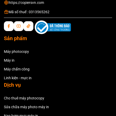
https://copiersvn.com
Mã số thuế : 0313565262
Sản phẩm
Máy photocopy
Máy in
Máy chấm công
Linh kiện - mực in
Dịch vụ
Cho thuê máy photocopy
Sửa chữa máy photo máy in
Nạp bơm mực máy in