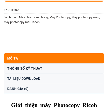
SKU:
Ri3002
Danh mục:
Máy photo văn phòng
,
Máy Photocopy
,
Máy photocopy màu
,
Máy photocopy màu Ricoh
MÔ TẢ
THÔNG SỐ KỸ THUẬT
TÀI LIỆU DOWNLOAD
ĐÁNH GIÁ (0)
Giới thiệu máy Photocopy Ricoh