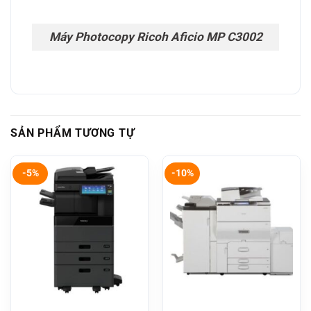
Máy Photocopy Ricoh Aficio MP C3002
SẢN PHẨM TƯƠNG TỰ
-5%
-10%