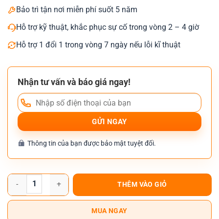
Bảo trì tận nơi miễn phí suốt 5 năm
Hỗ trợ kỹ thuật, khắc phục sự cố trong vòng 2 – 4 giờ
Hỗ trợ 1 đổi 1 trong vòng 7 ngày nếu lỗi kĩ thuật
Nhận tư vấn và báo giá ngay!
Thông tin của bạn được bảo mật tuyệt đối.
Máy Photocopy Ricoh Aficio MP C3002 số lượng
THÊM VÀO GIỎ
MUA NGAY