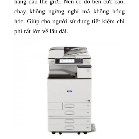
hàng đầu thế giới. Nên có độ bền cực cao,
chạy không ngừng nghỉ mà không hỏng
hóc. Giúp cho người sử dụng tiết kiệm chi
phí rất lớn về lâu dài.