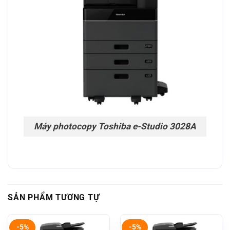
Máy photocopy Toshiba e-Studio 3028A
SẢN PHẨM TƯƠNG TỰ
-5%
-5%