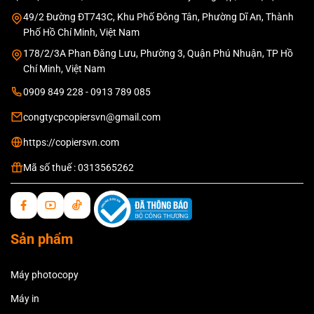
49/2 Đường ĐT743C, Khu Phố Đông Tân, Phường Dĩ An, Thành
Phố Hồ Chí Minh, Việt Nam
178/2/3A Phan Đăng Lưu, Phường 3, Quận Phú Nhuận, TP Hồ
Chí Minh, Việt Nam
0909 849 228 - 0913 789 085
congtycpcopiersvn@gmail.com
https://copiersvn.com
Mã số thuế : 0313565262
Sản phẩm
Máy photocopy
Máy in