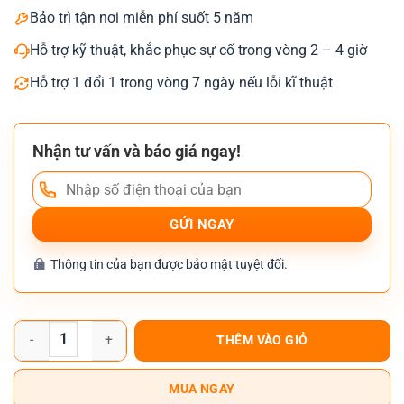
Bảo trì tận nơi miễn phí suốt 5 năm
Hỗ trợ kỹ thuật, khắc phục sự cố trong vòng 2 – 4 giờ
Hỗ trợ 1 đổi 1 trong vòng 7 ngày nếu lỗi kĩ thuật
Nhận tư vấn và báo giá ngay!
Thông tin của bạn được bảo mật tuyệt đối.
Máy photocopy Toshiba e-Studio 3028A số lượng
THÊM VÀO GIỎ
MUA NGAY