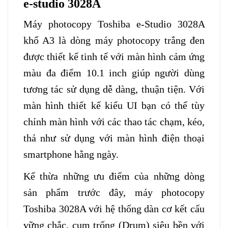
e-studio 3028A
Máy photocopy Toshiba e-Studio
30
28A
khổ A3 là dòng máy photocopy trắng đen
được thiết kế tinh tế với màn hình cảm ứng
màu đa điểm 10.1 inch giúp người dùng
tương tác sử dụng dễ dàng, thuận tiện. Với
màn hình thiết kế kiểu UI bạn có thể tùy
chỉnh màn hình với các thao tác chạm, kéo,
thả như sử dụng với màn hình điện thoại
smartphone hằng ngày.
Kế thừa những ưu điểm của những dòng
sản phẩm trước đây,
máy photocopy
Toshiba
30
28A
với hệ thống dàn cơ kết cấu
vững chắc, cụm trống (Drum) siêu bền với