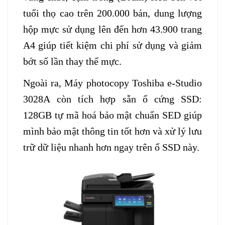
tuổi thọ cao trên 200.000 bản, dung lượng
hộp mực sử dụng lên đến hơn 43.900 trang
A4 giúp tiết kiệm chi phí sử dụng và giảm
bớt số lần thay thế mực.
Ngoài ra,
Máy photocopy Toshiba e-Studio
3028A
còn tích hợp sẵn ổ cứng SSD:
128GB tự mã hoá bảo mật chuẩn SED giúp
mình bảo mật thông tin tốt hơn và xử lý lưu
trữ dữ liệu nhanh hơn ngay trên ổ SSD này.