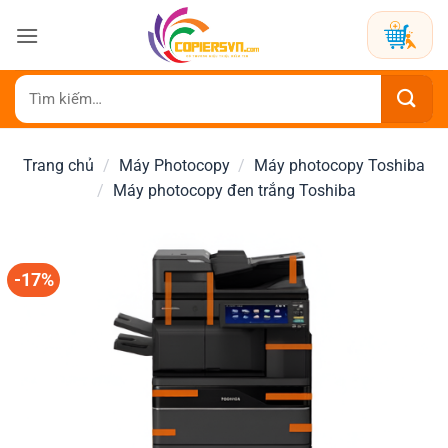
Bỏ
qua
nội
dung
Tìm
kiếm:
Trang chủ
/
Máy Photocopy
/
Máy photocopy Toshiba
/
Máy photocopy đen trắng Toshiba
-17%