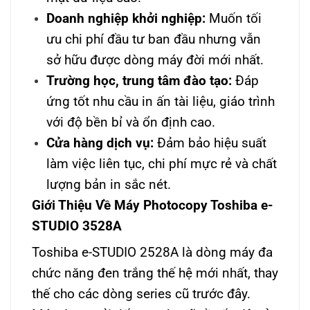
Doanh nghiệp khởi nghiệp:
Muốn tối
ưu chi phí đầu tư ban đầu nhưng vẫn
sở hữu được dòng máy đời mới nhất.
Trường học, trung tâm đào tạo:
Đáp
ứng tốt nhu cầu in ấn tài liệu, giáo trình
với độ bền bỉ và ổn định cao.
Cửa hàng dịch vụ:
Đảm bảo hiệu suất
làm việc liên tục, chi phí mực rẻ và chất
lượng bản in sắc nét.
Giới Thiệu Về Máy Photocopy Toshiba e-
STUDIO 3528A
Toshiba e-STUDIO 2528A là dòng máy đa
chức năng đen trắng thế hệ mới nhất, thay
thế cho các dòng series cũ trước đây.