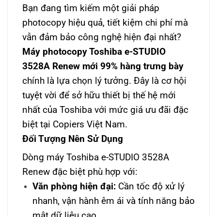
Bạn đang tìm kiếm một giải pháp
photocopy hiệu quả, tiết kiệm chi phí mà
vẫn đảm bảo công nghệ hiện đại nhất?
Máy photocopy Toshiba e-STUDIO
3528A Renew mới 99% hàng trưng bày
chính là lựa chọn lý tưởng. Đây là cơ hội
tuyệt vời để sở hữu thiết bị thế hệ mới
nhất của Toshiba với mức giá ưu đãi đặc
biệt tại Copiers Việt Nam.
Đối Tượng Nên Sử Dụng
Dòng máy Toshiba e-STUDIO 3528A
Renew đặc biệt phù hợp với:
Văn phòng hiện đại:
Cần tốc độ xử lý
nhanh, vận hành êm ái và tính năng bảo
mật dữ liệu cao.