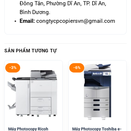
Đông Tân, Phường Dĩ An, TP. Dĩ An,
Bình Dương.
Email:
congtycpcopiersvn@gmail.com
SẢN PHẨM TƯƠNG TỰ
-3%
-6%
Máy Photocopy Ricoh
Máy Photocopy Toshiba e-