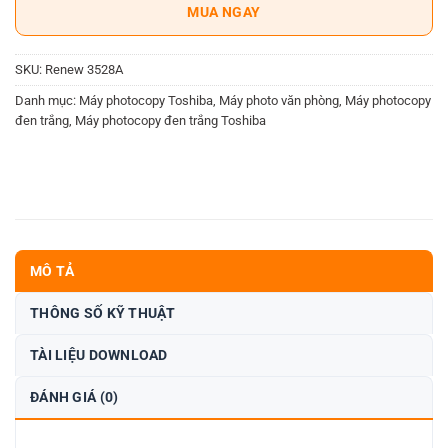
MUA NGAY
SKU:
Renew 3528A
Danh mục:
Máy photocopy Toshiba
,
Máy photo văn phòng
,
Máy photocopy
đen trắng
,
Máy photocopy đen trắng Toshiba
MÔ TẢ
THÔNG SỐ KỸ THUẬT
TÀI LIỆU DOWNLOAD
ĐÁNH GIÁ (0)