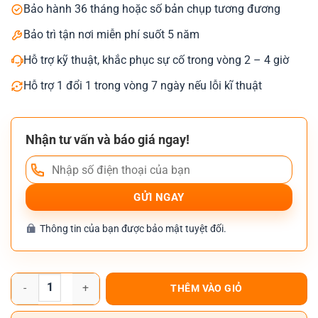
Bảo hành 36 tháng hoặc số bản chụp tương đương
Bảo trì tận nơi miễn phí suốt 5 năm
Hỗ trợ kỹ thuật, khắc phục sự cố trong vòng 2 – 4 giờ
Hỗ trợ 1 đổi 1 trong vòng 7 ngày nếu lỗi kĩ thuật
Nhận tư vấn và báo giá ngay!
Thông tin của bạn được bảo mật tuyệt đối.
Máy Photocopy Toshiba e-STUDIO 3528A Renew Mới 99% (Hàng Trưn
THÊM VÀO GIỎ