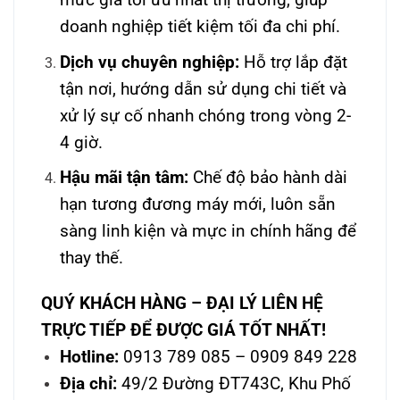
doanh nghiệp tiết kiệm tối đa chi phí.
Dịch vụ chuyên nghiệp:
Hỗ trợ lắp đặt
tận nơi, hướng dẫn sử dụng chi tiết và
xử lý sự cố nhanh chóng trong vòng 2-
4 giờ.
Hậu mãi tận tâm:
Chế độ bảo hành dài
hạn tương đương máy mới, luôn sẵn
sàng linh kiện và mực in chính hãng để
thay thế.
QUÝ KHÁCH HÀNG – ĐẠI LÝ LIÊN HỆ
TRỰC TIẾP ĐỂ ĐƯỢC GIÁ TỐT NHẤT!
Hotline:
0913 789 085 – 0909 849 228
Địa chỉ:
49/2 Đường ĐT743C, Khu Phố