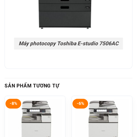
Máy photocopy Toshiba E-studio 7506AC
SẢN PHẨM TƯƠNG TỰ
-8%
-6%