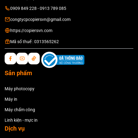
0909 849 228 - 0913 789 085
congtycpcopiersvn@gmail.com
https://copiersvn.com
Mã số thuế : 0313565262
Sản phẩm
Máy photocopy
Máy in
Máy chấm công
Linh kiện - mực in
Dịch vụ