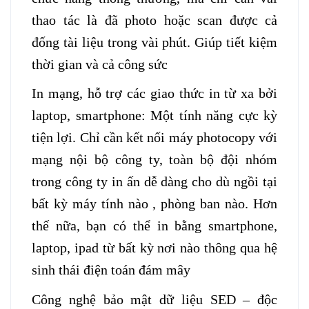
thao tác là đã photo hoặc scan được cả
đống tài liệu trong vài phút. Giúp tiết kiệm
thời gian và cả công sức
In mạng, hỗ trợ các giao thức in từ xa bởi
laptop, smartphone: Một tính năng cực kỳ
tiện lợi. Chỉ cần kết nối máy photocopy với
mạng nội bộ công ty, toàn bộ đội nhóm
trong công ty in ấn dễ dàng cho dù ngồi tại
bất kỳ máy tính nào , phòng ban nào. Hơn
thế nữa, bạn có thể in bằng smartphone,
laptop, ipad từ bất kỳ nơi nào thông qua hệ
sinh thái điện toán đám mây
Công nghệ bảo mật dữ liệu SED – độc