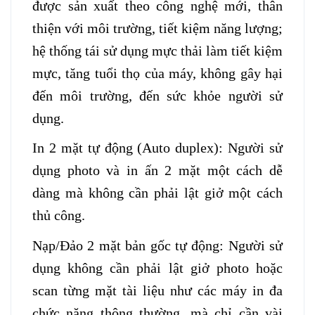
được sản xuất theo công nghệ mới, thân
thiện với môi trường, tiết kiệm năng lượng;
hệ thống tái sử dụng mực thải làm tiết kiệm
mực, tăng tuổi thọ của máy, không gây hại
đến môi trường, đến sức khỏe người sử
dụng.
In 2 mặt tự động (Auto duplex): Người sử
dụng photo và in ấn 2 mặt một cách dễ
dàng mà không cần phải lật giở một cách
thủ công.
Nạp/Đảo 2 mặt bản gốc tự động: Người sử
dụng không cần phải lật giở photo hoặc
scan từng mặt tài liệu như các máy in đa
chức năng thông thường, mà chỉ cần vài