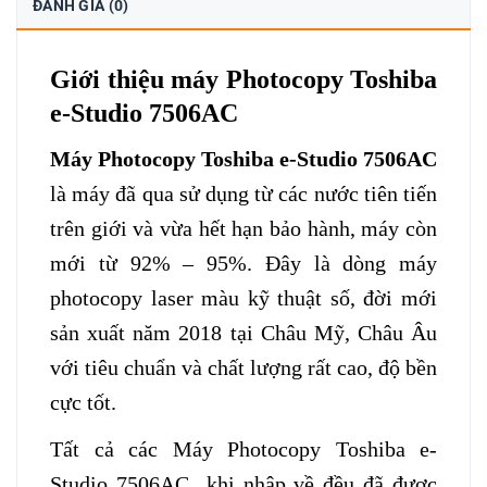
ĐÁNH GIÁ (0)
Giới thiệu máy Photocopy Toshiba
e-Studio 7506AC
Máy Photocopy Toshiba e-Studio 7506AC
là máy đã qua sử dụng từ các nước tiên tiến
trên giới và vừa hết hạn bảo hành, máy còn
mới từ 92% – 95%. Đây là dòng máy
photocopy laser màu kỹ thuật số, đời mới
sản xuất năm 2018 tại Châu Mỹ, Châu Âu
với tiêu chuẩn và chất lượng rất cao, độ bền
cực tốt.
Tất cả các Máy Photocopy Toshiba e-
Studio 7506AC khi nhập về đều đã được