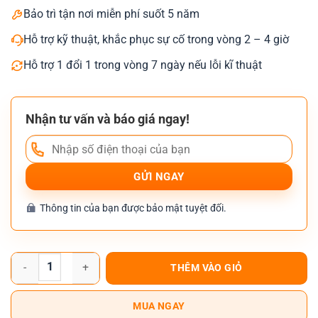
Bảo trì tận nơi miễn phí suốt 5 năm
Hỗ trợ kỹ thuật, khắc phục sự cố trong vòng 2 – 4 giờ
Hỗ trợ 1 đổi 1 trong vòng 7 ngày nếu lỗi kĩ thuật
Nhận tư vấn và báo giá ngay!
Thông tin của bạn được bảo mật tuyệt đối.
Máy Photocopy Xerox AltaLink B8030 số lượng
THÊM VÀO GIỎ
MUA NGAY