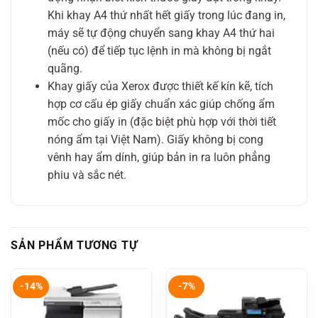
Khi khay A4 thứ nhất hết giấy trong lúc đang in,
máy sẽ tự động chuyển sang khay A4 thứ hai
(nếu có) để tiếp tục lệnh in mà không bị ngắt
quãng.
Khay giấy của Xerox được thiết kế kín kẽ, tích
hợp cơ cấu ép giấy chuẩn xác giúp chống ẩm
mốc cho giấy in (đặc biệt phù hợp với thời tiết
nóng ẩm tại Việt Nam). Giấy không bị cong
vênh hay ẩm dính, giúp bản in ra luôn phẳng
phiu và sắc nét.
SẢN PHẨM TƯƠNG TỰ
-14%
-7%