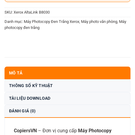
SKU:
Xerox AltaLink B8030
Danh mục:
Máy Photocopy Đen Trắng Xerox
,
Máy photo văn phòng
,
Máy
photocopy đen trắng
MÔ TẢ
THÔNG SỐ KỸ THUẬT
TÀI LIỆU DOWNLOAD
ĐÁNH GIÁ (0)
CopiersVN
– Đơn vị cung cấp
Máy Photocopy