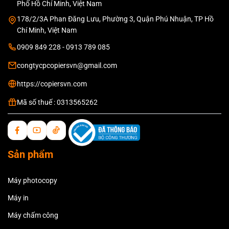
Phố Hồ Chí Minh, Việt Nam
178/2/3A Phan Đăng Lưu, Phường 3, Quận Phú Nhuận, TP Hồ
Chí Minh, Việt Nam
0909 849 228 - 0913 789 085
congtycpcopiersvn@gmail.com
https://copiersvn.com
Mã số thuế : 0313565262
Sản phẩm
Máy photocopy
Máy in
Máy chấm công