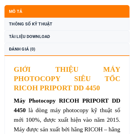
MÔ TẢ
THÔNG SỐ KỸ THUẬT
TÀI LIỆU DOWNLOAD
ĐÁNH GIÁ (0)
GIỚI THIỆU MÁY
PHOTOCOPY SIÊU TỐC
RICOH PRIPORT DD 4450
Máy Photocopy RICOH PRIPORT DD
4450
là dòng máy photocopy kỹ thuật số
mới 100%, được xuất hiện vào năm 2015.
Máy được sản xuất bởi hãng RICOH – hãng