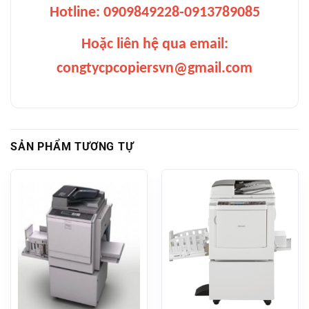
Hotline: 0909849228-0913789085
Hoặc liên hệ qua email:
congtycpcopiersvn@gmail.com
SẢN PHẨM TƯƠNG TỰ