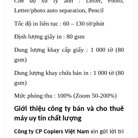
Chế độ xử lý ảnh : Letter, Photo,
Letter/photo auto separation, Pencil
Tốc độ in liên tục : 60 – 130 tờ/phút
Định lượng giấy in : 80 gsm
Dung lượng khay cấp giấy : 1 000 tờ (80
gsm)
Dung lượng khay chứa bản in : 1 000 tờ (80
gsm)
Mức phóng thu : 100% (Zoom 50-200%)
Giới thiệu công ty bán và cho thuê
máy uy tín chất lượng
Công ty CP Copiers Việt Nam
xin gửi lời tri