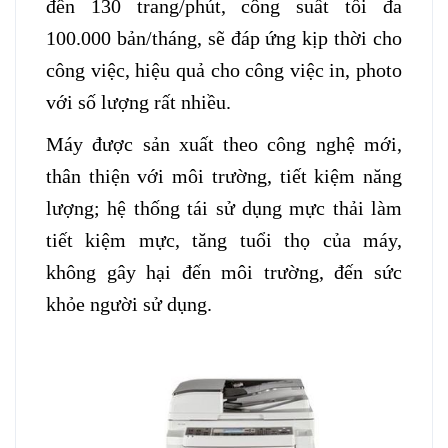
đến 130 trang/phút, công suất tối đa
100.000 bản/tháng, sẽ đáp ứng kịp thời cho
công việc, hiệu quả cho công việc in, photo
với số lượng rất nhiều.
Máy được sản xuất theo công nghệ mới,
thân thiện với môi trường, tiết kiệm năng
lượng; hệ thống tái sử dụng mực thải làm
tiết kiệm mực, tăng tuổi thọ của máy,
không gây hại đến môi trường, đến sức
khỏe người sử dụng.