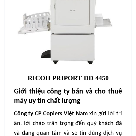
RICOH PRIPORT DD 4450
Giới thiệu công ty bán và cho thuê
máy uy tín chất lượng
Công ty CP Copiers Việt Nam
xin gửi lời tri
ân, lời chào trân trọng đến quý khách đã
và đang quan tâm và sẽ tin dùng dịch vụ