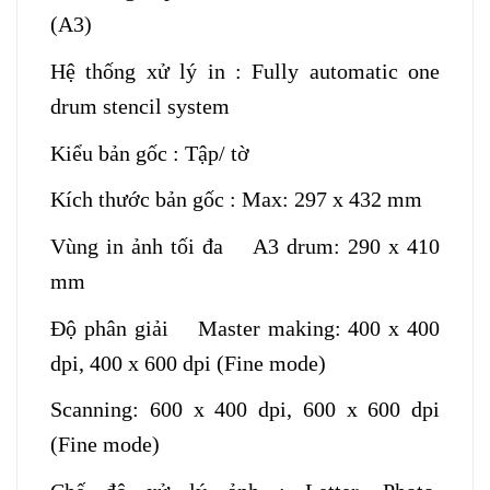
(A3)
Hệ thống xử lý in : Fully automatic one
drum stencil system
Kiểu bản gốc : Tập/ tờ
Kích thước bản gốc : Max: 297 x 432 mm
Vùng in ảnh tối đa A3 drum: 290 x 410
mm
Độ phân giải Master making: 400 x 400
dpi, 400 x 600 dpi (Fine mode)
Scanning: 600 x 400 dpi, 600 x 600 dpi
(Fine mode)