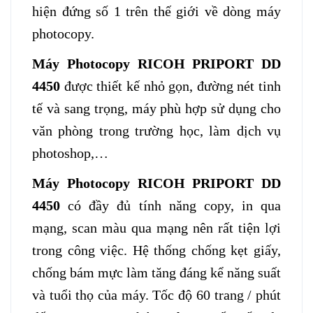
hiện đứng số 1 trên thế giới về dòng máy
photocopy.
Máy Photocopy RICOH PRIPORT DD
4450
được thiết kế nhỏ gọn, đường nét tinh
tế và sang trọng, máy phù hợp sử dụng cho
văn phòng trong trường học, làm dịch vụ
photoshop,…
Máy Photocopy RICOH PRIPORT DD
4450
có đầy đủ tính năng copy, in qua
mạng, scan màu qua mạng nên rất tiện lợi
trong công việc. Hệ thống chống kẹt giấy,
chống bám mực làm tăng đáng kể năng suất
và tuổi thọ của máy. Tốc độ 60 trang / phút