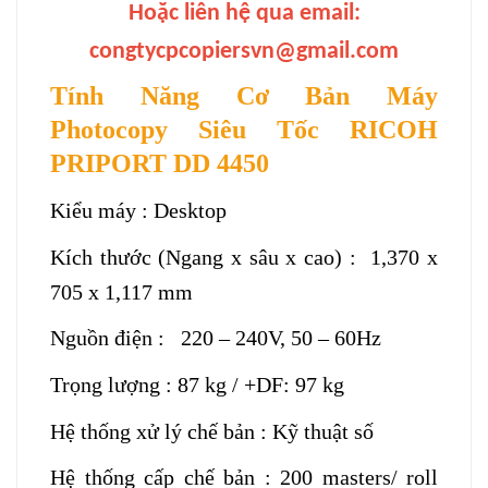
Hoặc liên hệ qua email:
congtycpcopiersvn@gmail.com
Tính Năng Cơ Bản Máy
Photocopy Siêu Tốc RICOH
PRIPORT DD 4450
Kiểu máy : Desktop
Kích thước (Ngang x sâu x cao) : 1,370 x
705 x 1,117 mm
Nguồn điện : 220 – 240V, 50 – 60Hz
Trọng lượng : 87 kg / +DF: 97 kg
Hệ thống xử lý chế bản : Kỹ thuật số
Hệ thống cấp chế bản : 200 masters/ roll