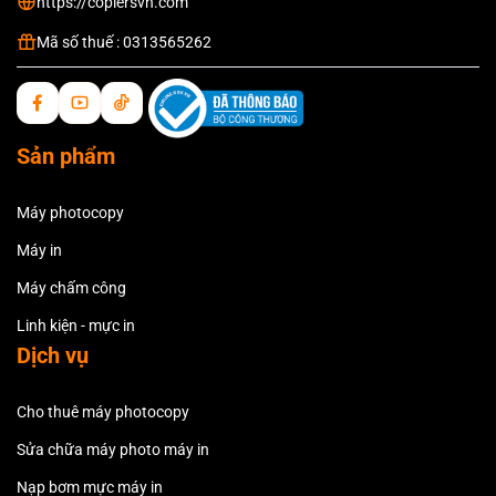
https://copiersvn.com
Mã số thuế : 0313565262
Sản phẩm
Máy photocopy
Máy in
Máy chấm công
Linh kiện - mực in
Dịch vụ
Cho thuê máy photocopy
Sửa chữa máy photo máy in
Nạp bơm mực máy in