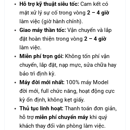
Hỗ trợ kỹ thuật siêu tốc:
Cam kết có
mặt xử lý sự cố trong vòng
2 – 4 giờ
làm việc (giờ hành chính).
Giao máy thần tốc:
Vận chuyển và lắp
đặt hoàn thiện trong vòng
2 – 4 giờ
làm việc.
Miễn phí trọn gói:
Không tốn phí vận
chuyển, lắp đặt, nạp mực, sửa chữa hay
bảo trì định kỳ.
Máy đời mới nhất:
100% máy Model
đời mới, full chức năng, hoạt động cực
kỳ ổn định, không kẹt giấy.
Thủ tục linh hoạt:
Thanh toán đơn giản,
hỗ trợ
miễn phí chuyển máy
khi quý
khách thay đổi văn phòng làm việc.