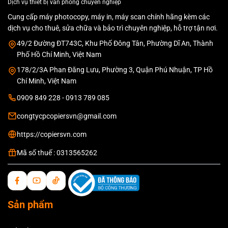
Dịch vụ thiết bị văn phòng chuyên nghiệp
Cung cấp máy photocopy, máy in, máy scan chính hãng kèm các
dịch vụ cho thuê, sửa chữa và bảo trì chuyên nghiệp, hỗ trợ tận nơi.
49/2 Đường ĐT743C, Khu Phố Đông Tân, Phường Dĩ An, Thành
Phố Hồ Chí Minh, Việt Nam
178/2/3A Phan Đăng Lưu, Phường 3, Quận Phú Nhuận, TP Hồ
Chí Minh, Việt Nam
0909 849 228 - 0913 789 085
congtycpcopiersvn@gmail.com
https://copiersvn.com
Mã số thuế : 0313565262
Sản phẩm