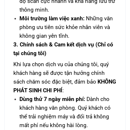
độ scan cực nhanh và khả năng lưu trữ
thông minh.
Môi trường làm việc xanh:
Những văn
phòng ưu tiên sức khỏe nhân viên và
không gian yên tĩnh.
3. Chính sách & Cam kết dịch vụ (Chỉ có
tại chúng tôi)
Khi lựa chọn dịch vụ của chúng tôi, quý
khách hàng sẽ được tận hưởng chính
sách chăm sóc đặc biệt, đảm bảo
KHÔNG
PHÁT SINH CHI PHÍ
:
Dùng thử 7 ngày miễn phí:
Dành cho
khách hàng văn phòng. Quý khách có
thể trải nghiệm máy và đổi trả không
mất phí nếu không hài lòng.