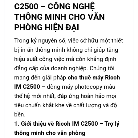
C2500 – CÔNG NGHỆ
THÔNG MINH CHO VĂN
PHÒNG HIỆN ĐẠI
Trong kỷ nguyên số, việc sở hữu một thiết
bị in ấn thông minh không chỉ giúp tăng
hiệu suất công việc mà còn khẳng định
đẳng cấp của doanh nghiệp. Chúng tôi
mang đến giải pháp
cho thuê máy Ricoh
IM C2500
– dòng máy photocopy màu
thế hệ mới nhất, đáp ứng hoàn hảo mọi
tiêu chuẩn khắt khe về chất lượng và độ
bền.
1. Giới thiệu về Ricoh IM C2500 – Trợ lý
thông minh cho văn phòng