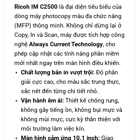
Ricoh IM C2500
là đại diện tiêu biểu của
dòng máy photocopy màu đa chức năng
(MFP) thông minh. Không chỉ dừng lại ở
Copy, In và Scan, máy được tích hợp công
nghệ
Always Current Technology
, cho
phép cập nhật các tính năng phần mềm
mới nhất ngay trên màn hình điều khiển.
Chất lượng bản in vượt trội:
Độ phân
giải cực cao, cho màu sắc trung thực,
sắc nét đến từng chi tiết nhỏ.
Vận hành êm ái:
Thiết kế chống rung,
không gây tiếng ồn, không bụi mực và
không mùi mực, cực kỳ thân thiện với
môi trường làm việc kín.
Màn hình cảm ứng 10.1 inch:
Giao