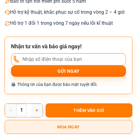
Bảo trì tận nơi miễn phí suốt 5 năm
Hỗ trợ kỹ thuật, khắc phục sự cố trong vòng 2 – 4 giờ
Hỗ trợ 1 đổi 1 trong vòng 7 ngày nếu lỗi kĩ thuật
Nhận tư vấn và báo giá ngay!
Thông tin của bạn được bảo mật tuyệt đối.
Cho Thuê Máy Photocopy Màu Ricoh IM C2500 số lượng
THÊM VÀO GIỎ
MUA NGAY