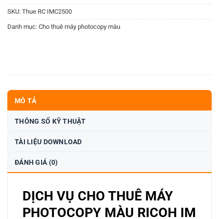
SKU:
Thue RC IMC2500
Danh mục:
Cho thuê máy photocopy màu
MÔ TẢ
THÔNG SỐ KỸ THUẬT
TÀI LIỆU DOWNLOAD
ĐÁNH GIÁ (0)
DỊCH VỤ CHO THUÊ MÁY
PHOTOCOPY MÀU RICOH IM