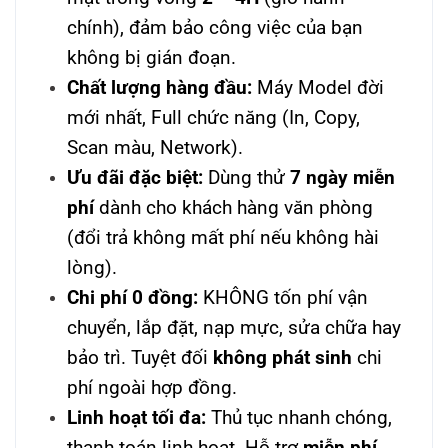
chính), đảm bảo công việc của bạn
không bị gián đoạn.
Chất lượng hàng đầu:
Máy Model đời
mới nhất, Full chức năng (In, Copy,
Scan màu, Network).
Ưu đãi đặc biệt:
Dùng thử
7 ngày miễn
phí
dành cho khách hàng văn phòng
(đổi trả không mất phí nếu không hài
lòng).
Chi phí 0 đồng:
KHÔNG tốn phí vận
chuyển, lắp đặt, nạp mực, sửa chữa hay
bảo trì. Tuyệt đối
không phát sinh
chi
phí ngoài hợp đồng.
Linh hoạt tối đa:
Thủ tục nhanh chóng,
thanh toán linh hoạt. Hỗ trợ
miễn phí