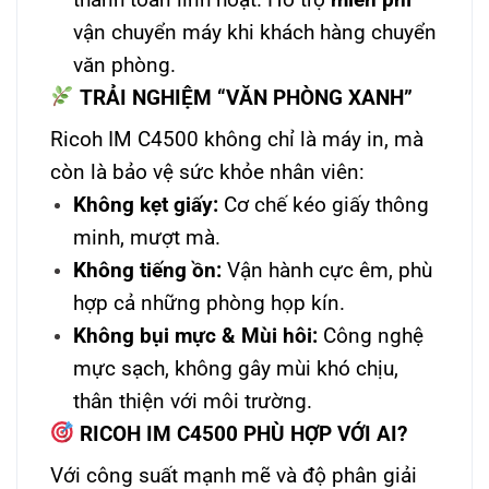
vận chuyển máy khi khách hàng chuyển
văn phòng.
TRẢI NGHIỆM “VĂN PHÒNG XANH”
Ricoh IM C4500 không chỉ là máy in, mà
còn là bảo vệ sức khỏe nhân viên:
Không kẹt giấy:
Cơ chế kéo giấy thông
minh, mượt mà.
Không tiếng ồn:
Vận hành cực êm, phù
hợp cả những phòng họp kín.
Không bụi mực & Mùi hôi:
Công nghệ
mực sạch, không gây mùi khó chịu,
thân thiện với môi trường.
RICOH IM C4500 PHÙ HỢP VỚI AI?
Với công suất mạnh mẽ và độ phân giải