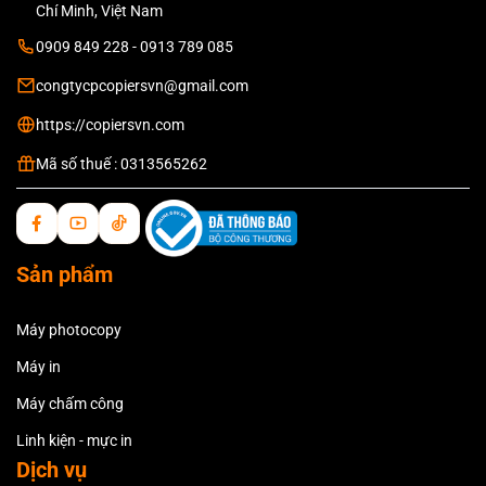
Chí Minh, Việt Nam
0909 849 228 - 0913 789 085
congtycpcopiersvn@gmail.com
https://copiersvn.com
Mã số thuế : 0313565262
Sản phẩm
Máy photocopy
Máy in
Máy chấm công
Linh kiện - mực in
Dịch vụ