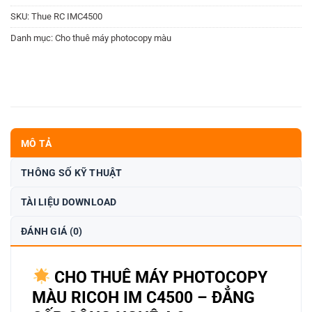
SKU:
Thue RC IMC4500
Danh mục:
Cho thuê máy photocopy màu
MÔ TẢ
THÔNG SỐ KỸ THUẬT
TÀI LIỆU DOWNLOAD
ĐÁNH GIÁ (0)
CHO THUÊ MÁY PHOTOCOPY
MÀU RICOH IM C4500 – ĐẲNG