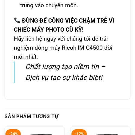
trung vào chuyên môn.
ĐỪNG ĐỂ CÔNG VIỆC CHẬM TRỄ VÌ
CHIẾC MÁY PHOTO CŨ KỸ!
Hãy liên hệ ngay với chúng tôi để trải
nghiệm dòng máy Ricoh IM C4500 đời
mới nhất.
Chất lượng tạo niềm tin –
Dịch vụ tạo sự khác biệt!
SẢN PHẨM TƯƠNG TỰ
-24%
-12%