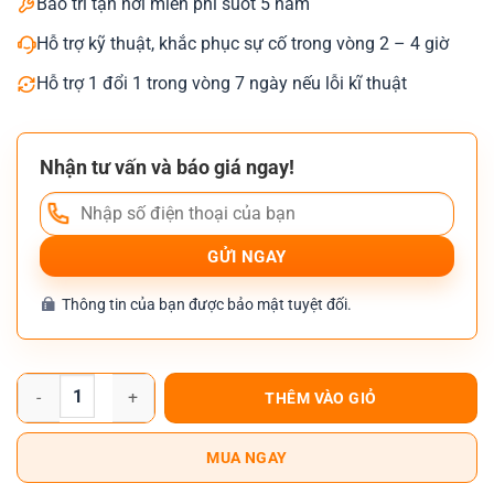
Bảo trì tận nơi miễn phí suốt 5 năm
Hỗ trợ kỹ thuật, khắc phục sự cố trong vòng 2 – 4 giờ
Hỗ trợ 1 đổi 1 trong vòng 7 ngày nếu lỗi kĩ thuật
Nhận tư vấn và báo giá ngay!
Thông tin của bạn được bảo mật tuyệt đối.
Cho Thuê Máy Photocopy Màu Ricoh IM C4500 số lượng
THÊM VÀO GIỎ
MUA NGAY