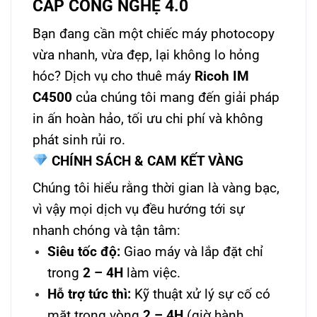
CẤP CÔNG NGHỆ 4.0
Bạn đang cần một chiếc máy photocopy
vừa nhanh, vừa đẹp, lại không lo hỏng
hóc? Dịch vụ cho thuê máy
Ricoh IM
C4500
của chúng tôi mang đến giải pháp
in ấn hoàn hảo, tối ưu chi phí và không
phát sinh rủi ro.
CHÍNH SÁCH & CAM KẾT VÀNG
Chúng tôi hiểu rằng thời gian là vàng bạc,
vì vậy mọi dịch vụ đều hướng tới sự
nhanh chóng và tận tâm:
Siêu tốc độ:
Giao máy và lắp đặt chỉ
trong
2 – 4H
làm việc.
Hỗ trợ tức thì:
Kỹ thuật xử lý sự cố có
mặt trong vòng
2 – 4H
(giờ hành