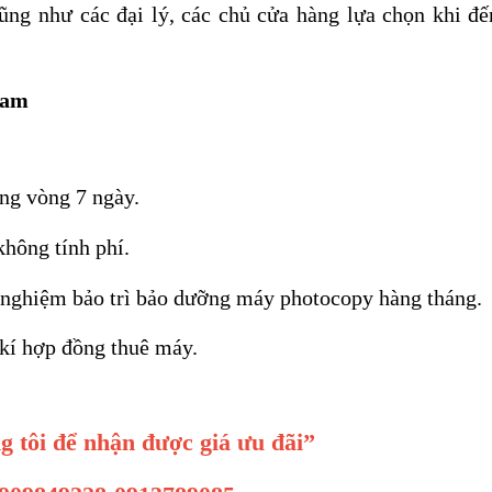
ũng như các đại lý, các chủ cửa hàng lựa chọn khi đế
Nam
ng vòng 7 ngày.
không tính phí.
h nghiệm bảo trì bảo dưỡng máy photocopy hàng tháng.
 kí hợp đồng thuê máy.
g tôi để nhận được giá ưu đãi”