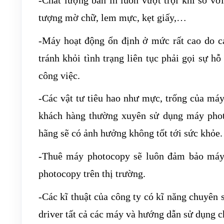
tượng mờ chữ, lem mực, kẹt giấy,…
-Máy hoạt động ổn định ở mức rất cao do cá
tránh khỏi tình trạng liên tục phải gọi sự h
công việc.
-Các vật tư tiêu hao như mực, trống của má
khách hàng thường xuyên sử dụng máy phot
hãng sẽ có ảnh hưởng không tốt tới sức khỏe.
-Thuê máy photocopy sẽ luôn đảm bảo máy 
photocopy trên thị trường.
-Các kĩ thuật của công ty có kĩ năng chuyên s
driver tất cả các máy và hướng dẫn sử dụng ch