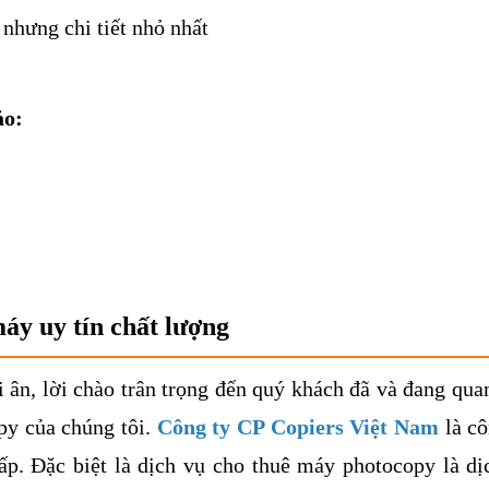
 nhưng chi tiết nhỏ nhất
ảo:
máy uy tín chất lượng
ri ân, lời chào trân trọng đến quý khách đã và đang qua
py của chúng tôi.
Công ty CP Copiers Việt Nam
là cô
p. Đặc biệt là dịch vụ cho thuê máy photocopy là dị