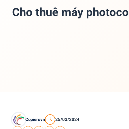
Cho thuê máy photoc
Copiersvn
25/03/2024