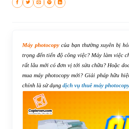
Máy photocopy
của bạn thường xuyên bị hỏn
trọng đến tiến độ công việc? Máy làm việc c
rất lâu mới có đơn vị tới sửa chữa? Hoặc do
mua máy photocopy mới? Giải pháp hữu hiệu 
chính là sử dụng
dịch vụ thuê máy photocopy 