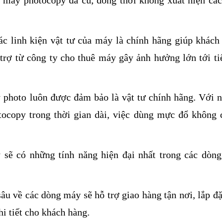
c linh kiện vật tư của máy là chính hãng giúp khách
ỗ trợ từ công ty cho thuê máy gây ảnh hưởng lớn tới ti
y photo luôn được đảm bảo là vật tư chính hãng. Với 
ocopy trong thời gian dài, việc dùng mực đổ không 
sẽ có những tính năng hiện đại nhất trong các dòn
âu về các dòng máy sẽ hỗ trợ giao hàng tận nơi, lắp đặ
i tiết cho khách hàng.