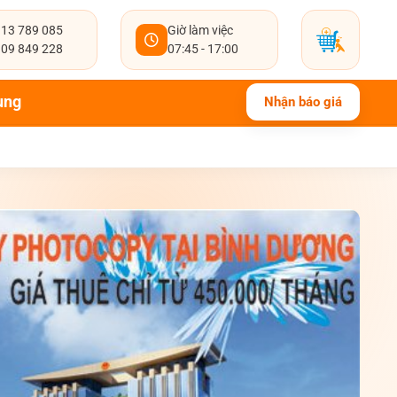
13 789 085
Giờ làm việc
09 849 228
07:45 - 17:00
ụng
Nhận báo giá