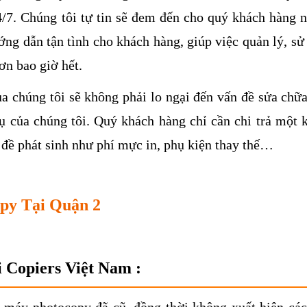
4/7. Chúng tôi tự tin sẽ đem đến cho quý khách hàng 
ớng dẫn tận tình cho khách hàng, giúp việc quản lý, sử
ơn bao giờ hết.
a chúng tôi sẽ không phải lo ngại đến vấn đề sửa chữa
ụ của chúng tôi. Quý khách hàng chỉ cần chi trả một 
 đề phát sinh như phí mực in, phụ kiện thay thế…
py Tại Quận 2
 Copiers Việt Nam :
i máy photocopy đã cũ, đồng thời không xuất hiện các