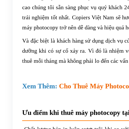
cao chúng tôi sẵn sàng phục vụ quý khách 2
trải nghiệm tốt nhất. Copiers Việt Nam sẽ hư
máy photocopy trở nên dễ dàng và hiệu quả h
Và đặc biệt là khách hàng sử dụng dịch vụ củ
dưỡng khi có sự cố xảy ra. Vì đó là nhiệm v
thuê mỗi tháng mà không phải lo đến các vấn
Xem Thêm:
Cho Thuê Máy Photoco
Ưu điểm khi thuê máy photocopy tại
-Chất lượng bản in luôn vượt trội khi so vớ