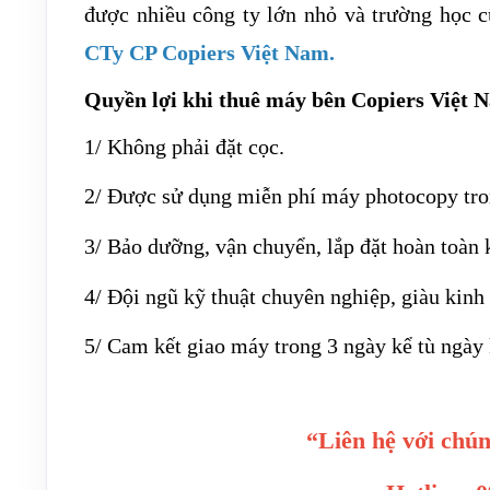
được nhiều công ty lớn nhỏ và trường học c
CTy CP Copiers Việt Nam
.
Quyền lợi khi thuê máy bên Copiers Việt 
1/ Không phải đặt cọc.
2/ Được sử dụng miễn phí máy photocopy tro
3/ Bảo dưỡng, vận chuyển, lắp đặt hoàn toàn 
4/ Đội ngũ kỹ thuật chuyên nghiệp, giàu kin
5/ Cam kết giao máy trong 3 ngày kể tù ngày
“Liên hệ với chún