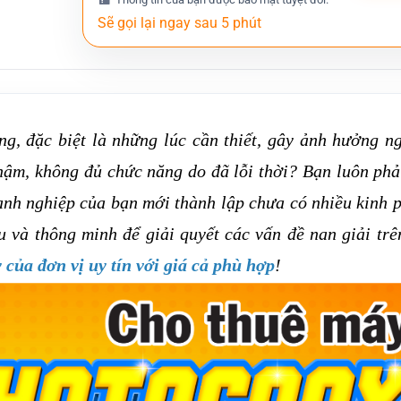
g, đặc biệt là những lúc cần thiết, gây ảnh hưởng n
hậm, không đủ chức năng do đã lỗi thời? Bạn luôn phả
anh nghiệp của bạn mới thành lập chưa có nhiều kinh p
và thông minh để giải quyết các vấn đề nan giải trê
của đơn vị uy tín với giá cả phù hợp
!