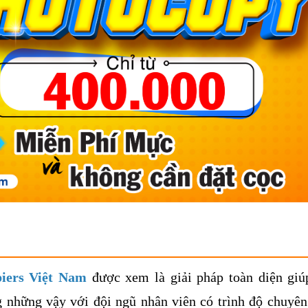
iers Việt Nam
được xem là giải pháp toàn diện giú
ng những vậy với đội ngũ nhân viên có trình độ chuyê