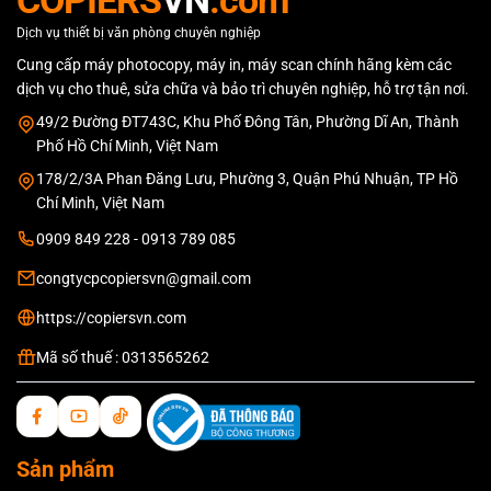
Dịch vụ thiết bị văn phòng chuyên nghiệp
Cung cấp máy photocopy, máy in, máy scan chính hãng kèm các
dịch vụ cho thuê, sửa chữa và bảo trì chuyên nghiệp, hỗ trợ tận nơi.
49/2 Đường ĐT743C, Khu Phố Đông Tân, Phường Dĩ An, Thành
Phố Hồ Chí Minh, Việt Nam
178/2/3A Phan Đăng Lưu, Phường 3, Quận Phú Nhuận, TP Hồ
Chí Minh, Việt Nam
0909 849 228 - 0913 789 085
congtycpcopiersvn@gmail.com
https://copiersvn.com
Mã số thuế : 0313565262
Sản phẩm