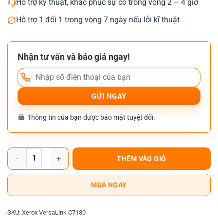
Hỗ trợ kỹ thuật, khắc phục sự cố trong vòng 2 – 4 giờ
Hỗ trợ 1 đổi 1 trong vòng 7 ngày nếu lỗi kĩ thuật
Nhận tư vấn và báo giá ngay!
Thông tin của bạn được bảo mật tuyệt đối.
Máy Photocopy Màu Xerox VersaLink C7130 số lượng
THÊM VÀO GIỎ
MUA NGAY
SKU:
Xerox VersaLink C7130