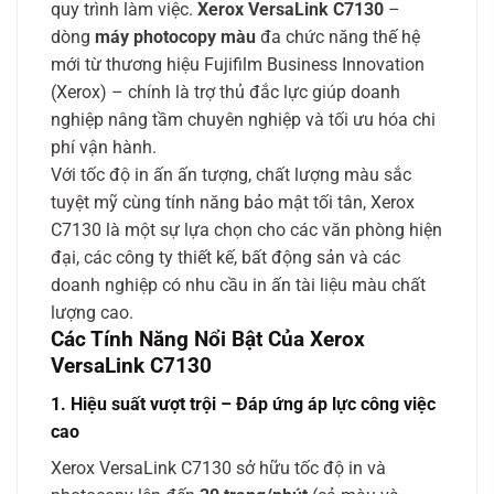
quy trình làm việc.
Xerox VersaLink C7130
–
dòng
máy photocopy màu
đa chức năng thế hệ
mới từ thương hiệu Fujifilm Business Innovation
(Xerox) – chính là trợ thủ đắc lực giúp doanh
nghiệp nâng tầm chuyên nghiệp và tối ưu hóa chi
phí vận hành.
Với tốc độ in ấn ấn tượng, chất lượng màu sắc
tuyệt mỹ cùng tính năng bảo mật tối tân, Xerox
C7130 là một sự lựa chọn cho các văn phòng hiện
đại, các công ty thiết kế, bất động sản và các
doanh nghiệp có nhu cầu in ấn tài liệu màu chất
lượng cao.
Các Tính Năng Nổi Bật Của Xerox
VersaLink C7130
1. Hiệu suất vượt trội – Đáp ứng áp lực công việc
cao
Xerox VersaLink C7130 sở hữu tốc độ in và