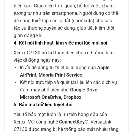
biến cao. Giao diện trực quan, hỗ trợ vuốt, chạm
tương tự như trên smartphone. Người dùng có thể
dễ dàng thiết lập các lối tắt (shortcuts) cho các
tác vụ thường xuyên sử dụng, giúp tiết kiệm thời
gian đáng kể.
4. Kết nối linh hoạt, làm việc mọi lúc mọi nơi
Xerox C7130 hỗ trợ toàn diện cho xu hướng làm
việc di động ngày nay:
In ấn dễ dàng từ thiết bị di động qua
Apple
AirPrint, Mopria Print Service
.
Kết nối trực tiếp và quét tài liệu lên các dịch vụ
đám mây phổ biến như
Google Drive,
Microsoft OneDrive, Dropbox
.
5. Bảo mật dữ liệu tuyệt đối
Yếu tố bảo mật luôn là ưu tiên hàng đầu của
Xerox. Với công nghệ
ConnectKey®
, VersaLink
C7130 được trang bị hệ thống bảo mật nhiều tầng,