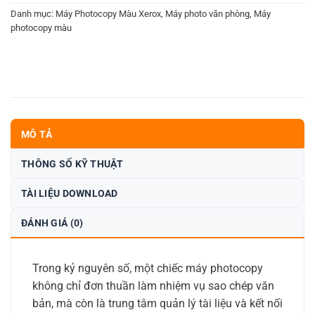
Danh mục:
Máy Photocopy Màu Xerox
,
Máy photo văn phòng
,
Máy
photocopy màu
MÔ TẢ
THÔNG SỐ KỸ THUẬT
TÀI LIỆU DOWNLOAD
ĐÁNH GIÁ (0)
Trong kỷ nguyên số, một chiếc máy photocopy
không chỉ đơn thuần làm nhiệm vụ sao chép văn
bản, mà còn là trung tâm quản lý tài liệu và kết nối