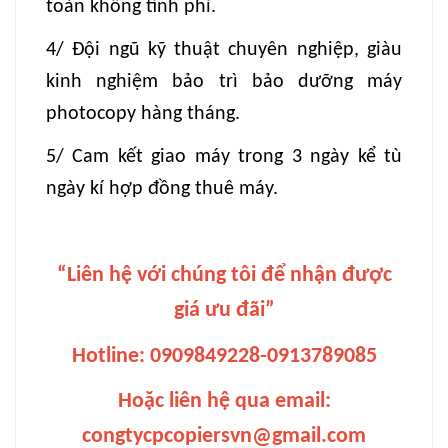
toàn không tính phí.
4/ Đội ngũ kỹ thuật chuyên nghiệp, giàu
kinh nghiệm bảo trì bảo dưỡng máy
photocopy hàng tháng.
5/ Cam kết giao máy trong 3 ngày kể tù
ngày kí hợp đồng thuê máy.
“Liên hệ với chúng tôi để nhận được
giá ưu đãi”
Hotline: 0909849228-0913789085
Hoặc liên hệ qua email:
congtycpcopiersvn@gmail.com