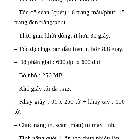
– Tốc độ scan (quét) : 6 trang màu/phút; 15
trang đen trắng/phút.
– Thời gian khởi động: ít hơn 31 giây.
– Tốc độ chụp bản đầu tiên: ít hơn 8.8 giây.
– Độ phân giải : 600 dpi x 600 dpi.
– Bộ nhớ : 256 MB.
– Khổ giấy tối đa : A3.
– Khay giấy : 01 x 250 tờ + khay tay : 100
tờ.
– Chức năng in, scan (màu) từ máy tính.
– Tính năng quét 1 lần sao chụp nhiều lần.