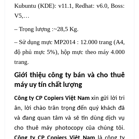
Kubuntu (KDE): v11.1, Redhat: v6.0, Boss:
V5,…
– Trọng lượng :~28,5 Kg.
– Sử dụng mực MP2014 : 12.000 trang (A4,
độ phủ mực 5%), hộp mực theo máy 4.000
trang.
Giới thiệu công ty bán và cho thuê
máy uy tín chất lượng
Công ty CP Copiers Việt Nam
xin gửi lời tri
ân, lời chào trân trọng đến quý khách đã
và đang quan tâm và sẽ tin dùng dịch vụ
cho thuê máy photocopy của chúng tôi.
Công ty CP Copiers Việt Nam
là công ty