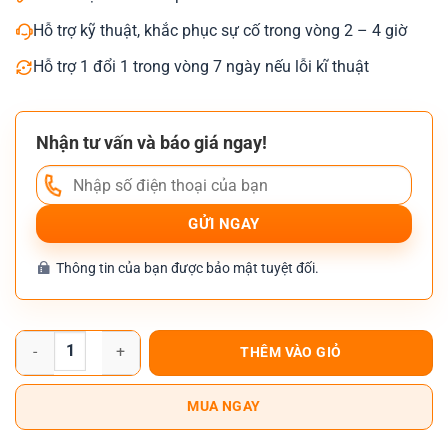
Hỗ trợ kỹ thuật, khắc phục sự cố trong vòng 2 – 4 giờ
Hỗ trợ 1 đổi 1 trong vòng 7 ngày nếu lỗi kĩ thuật
Nhận tư vấn và báo giá ngay!
Thông tin của bạn được bảo mật tuyệt đối.
Máy photocopy Ricoh Aficio Mp 2014 số lượng
THÊM VÀO GIỎ
MUA NGAY