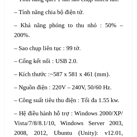
– Tính năng chia bộ điện tử.
– Khả năng phóng to thu nhỏ : 50% –
200%.
– Sao chụp liên tục : 99 tờ.
– Cổng kết nối : USB 2.0.
– Kích thước :~587 x 581 x 461 (mm).
– Nguồn điện : 220V – 240V, 50/60 Hz.
– Công suất tiêu thu điện : Tối đa 1.55 kw.
– Hệ điều hành hỗ trợ : Windows 2000/XP/
Vista/7/8/8.1/10, Windows Server 2003,
2008, 2012, Ubuntu (Unity): v12.01,