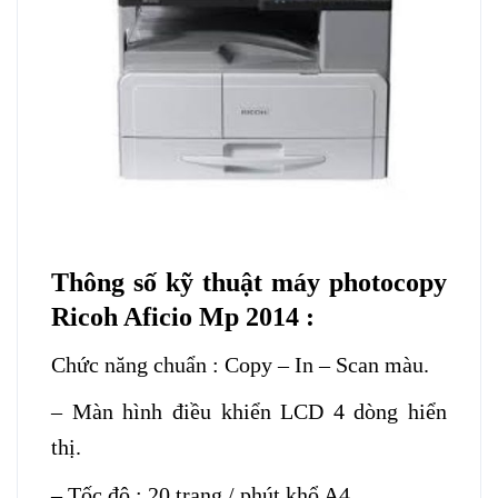
Thông số kỹ thuật máy photocopy
Ricoh Aficio Mp 2014 :
Chức năng chuẩn : Copy – In – Scan màu.
– Màn hình điều khiển LCD 4 dòng hiển
thị.
– Tốc độ : 20 trang / phút khổ A4.