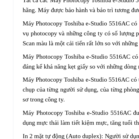
Tất cả các
Máy Photocopy Toshiba e-Studio
hãng. Máy được bảo hành và bảo trì tương đ
Máy Photocopy Toshiba e-Studio 5516AC
có 
vụ photocopy và những công ty có số lượng 
Scan màu là một cải tiến rất lớn so với nhữn
Máy Photocopy Toshiba e-Studio 5516AC
có 
đáng kể khả năng kẹt giấy so với những dòng
Máy Photocopy Toshiba e-Studio 5516AC
có 
chụp của từng người sử dụng, của từng phòng 
sơ trong công ty.
Máy Photocopy Toshiba e-Studio 5516AC
đư
dụng mực thải làm tiết kiệm mực, tăng tuổi t
In 2 mặt tự động (Auto duplex): Người sử dụn