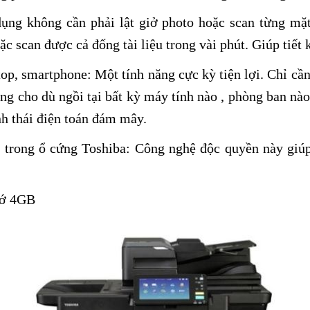
ng không cần phải lật giở photo hoặc scan từng mặt
ặc scan được cả đống tài liệu trong vài phút. Giúp tiết
ptop, smartphone: Một tính năng cực kỳ tiện lợi. Chỉ 
àng cho dù ngồi tại bất kỳ máy tính nào , phòng ban nà
inh thái điện toán đám mây.
trong ổ cứng Toshiba: Công nghệ độc quyền này giúp 
hớ 4GB