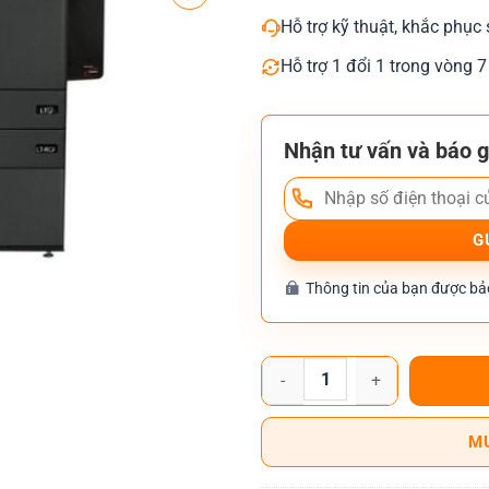
Hỗ trợ kỹ thuật, khắc phục 
Hỗ trợ 1 đổi 1 trong vòng 7
Nhận tư vấn và báo g
Thông tin của bạn được bảo
Máy Photocopy Toshiba e-Studi
M