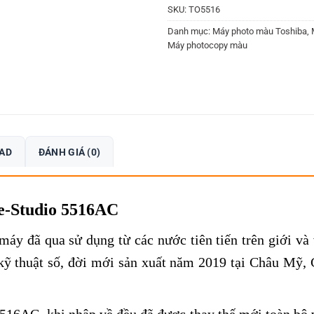
SKU:
TO5516
Danh mục:
Máy photo màu Toshiba
,
Máy photocopy màu
OAD
ĐÁNH GIÁ (0)
e-Studio 5516AC
máy đã qua sử dụng từ các nước tiên tiến trên giới v
 thuật số, đời mới sản xuất năm 2019 tại Châu Mỹ, C