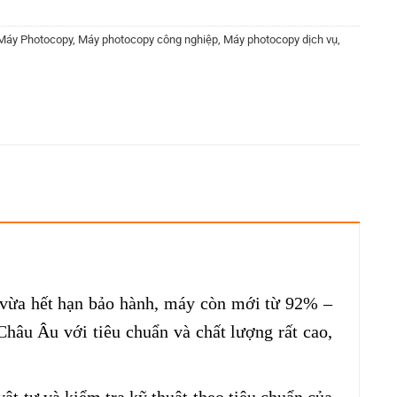
Máy Photocopy
,
Máy photocopy công nghiệp
,
Máy photocopy dịch vụ
,
à vừa hết hạn bảo hành, máy còn mới từ 92% –
hâu Âu với tiêu chuẩn và chất lượng rất cao,