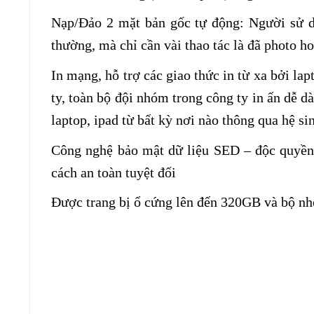
Nạp/Đảo 2 mặt bản gốc tự động: Người sử dụ
thường, mà chỉ cần vài thao tác là đã photo ho
In mạng, hỗ trợ các giao thức in từ xa bởi la
ty, toàn bộ đội nhóm trong công ty in ấn dễ d
laptop, ipad từ bất kỳ nơi nào thông qua hệ s
Công nghệ bảo mật dữ liệu SED – độc quyền 
cách an toàn tuyệt đối
Được trang bị ổ cứng lên đến 320GB và bộ n