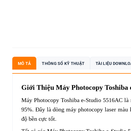
MÔ TẢ
THÔNG SỐ KỸ THUẬT
TÀI LIỆU DOWNL
Giới Thiệu Máy Photocopy Toshiba 
Máy Photocopy Toshiba e-Studio 5516AC
là 
95%. Đây là dòng máy photocopy laser màu kỹ
độ bền cực tốt.