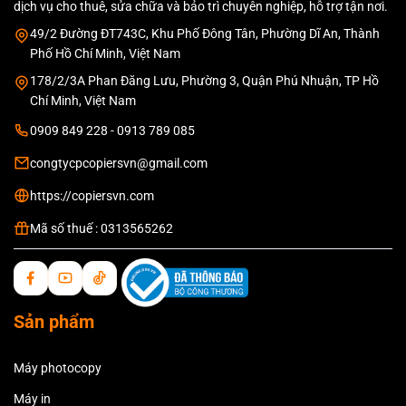
dịch vụ cho thuê, sửa chữa và bảo trì chuyên nghiệp, hỗ trợ tận nơi.
49/2 Đường ĐT743C, Khu Phố Đông Tân, Phường Dĩ An, Thành
Phố Hồ Chí Minh, Việt Nam
178/2/3A Phan Đăng Lưu, Phường 3, Quận Phú Nhuận, TP Hồ
Chí Minh, Việt Nam
0909 849 228 - 0913 789 085
congtycpcopiersvn@gmail.com
https://copiersvn.com
Mã số thuế : 0313565262
Sản phẩm
Máy photocopy
Máy in