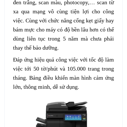
đen trắng, scan màu, photocopy,… scan từ
xa qua mạng vô cùng tiện lợi cho công
việc. Cùng với chức năng cống kẹt giấy hay
bám mực cho máy có độ bền lâu hơn có thể
dùng liên tục trong 5 năm mà chưa phải
thay thế bảo dưỡng.
Đáp ứng hiệu quả công việc với tốc độ làm
việc tới 50 tờ/phút và 105.000 trang trong
tháng. Bảng điều khiển màn hình cảm ứng
lớn, thông minh, dễ sử dụng.