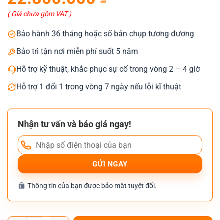
là:
tại
23.800.000 ₫.
là:
( Giá chưa gồm VAT )
22.800.000 ₫.
Bảo hành 36 tháng hoặc số bản chụp tương đương
Bảo trì tận nơi miễn phí suốt 5 năm
Hỗ trợ kỹ thuật, khắc phục sự cố trong vòng 2 – 4 giờ
Hỗ trợ 1 đổi 1 trong vòng 7 ngày nếu lỗi kĩ thuật
Nhận tư vấn và báo giá ngay!
Thông tin của bạn được bảo mật tuyệt đối.