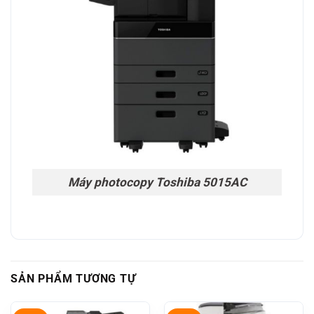
Máy photocopy Toshiba 5015AC
SẢN PHẨM TƯƠNG TỰ