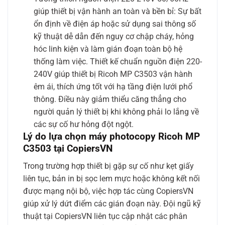
giúp thiết bị vận hành an toàn và bền bỉ: Sự bất
ổn định về điện áp hoặc sử dụng sai thông số
kỹ thuật dễ dẫn đến nguy cơ chập cháy, hỏng
hóc linh kiện và làm gián đoạn toàn bộ hệ
thống làm việc. Thiết kế chuẩn nguồn điện 220-
240V giúp thiết bị Ricoh MP C3503 vận hành
êm ái, thích ứng tốt với hạ tầng điện lưới phổ
thông. Điều này giảm thiểu căng thẳng cho
người quản lý thiết bị khi không phải lo lắng về
các sự cố hư hỏng đột ngột.
Lý do lựa chọn máy photocopy Ricoh MP
C3503 tại CopiersVN
Trong trường hợp thiết bị gặp sự cố như kẹt giấy
liên tục, bản in bị sọc lem mực hoặc không kết nối
được mạng nội bộ, việc hợp tác cùng CopiersVN
giúp xử lý dứt điểm các gián đoạn này. Đội ngũ kỹ
thuật tại CopiersVN liên tục cập nhật các phân