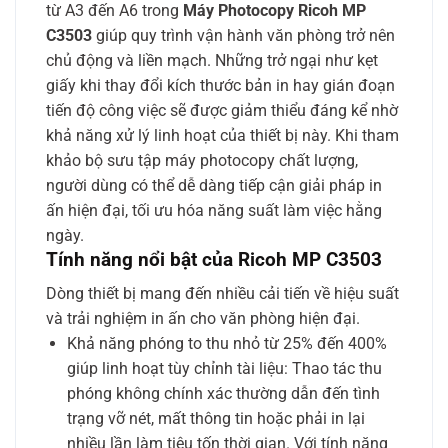
từ A3 đến A6 trong
Máy Photocopy Ricoh MP
C3503
giúp quy trình vận hành văn phòng trở nên
chủ động và liền mạch. Những trở ngại như kẹt
giấy khi thay đổi kích thước bản in hay gián đoạn
tiến độ công việc sẽ được giảm thiểu đáng kể nhờ
khả năng xử lý linh hoạt của thiết bị này. Khi tham
khảo bộ sưu tập máy photocopy chất lượng,
người dùng có thể dễ dàng tiếp cận giải pháp in
ấn hiện đại, tối ưu hóa năng suất làm việc hằng
ngày.
Tính năng nổi bật của Ricoh MP C3503
Dòng thiết bị mang đến nhiều cải tiến về hiệu suất
và trải nghiệm in ấn cho văn phòng hiện đại.
Khả năng phóng to thu nhỏ từ 25% đến 400%
giúp linh hoạt tùy chỉnh tài liệu: Thao tác thu
phóng không chính xác thường dẫn đến tình
trạng vỡ nét, mất thông tin hoặc phải in lại
nhiều lần làm tiêu tốn thời gian. Với tính năng