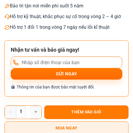
Bảo trì tận nơi miễn phí suốt 5 năm
Hỗ trợ kỹ thuật, khắc phục sự cố trong vòng 2 – 4 giờ
Hỗ trợ 1 đổi 1 trong vòng 7 ngày nếu lỗi kĩ thuật
Nhận tư vấn và báo giá ngay!
Thông tin của bạn được bảo mật tuyệt đối.
Máy Photocopy Ricoh MP C3503 số lượng
THÊM VÀO GIỎ
MUA NGAY