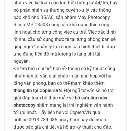
nhân viên kế toán cần lưu trữ chứng từ A4/A5, hay
bộ phận nhân sự thường xuyên xử lý các thông
báo khổ nhỏ B5/A6, sản phẩm Máy Photocopy
Ricoh MP C3503 cung cấp khả năng thích ứng
linh hoạt cho từng công việc cụ thể. Việc xác định
rõ nhu cầu sử dụng thực tế tại từng phòng ban sẽ
giúp người quản lý lựa chọn cấu hình thiết bị đáp
ứng đúng tiến độ mà không lo lãng phí tài
nguyên.
Để tìm hiểu chi tiết hơn về thông số kỹ thuật cũng
như nhận tư vấn giải pháp in ấn phù hợp với hạ
tầng văn phòng, bạn có thể tham khảo thêm
thông tin tại CopiersVN
. Đội ngũ tư vấn sẽ hỗ trợ
giải đáp toàn bộ thắc mắc về
bộ sưu tập máy
photocopy
nhằm mang lại trải nghiệm vận hành
tối ưu nhất. Hãy liên hệ với CopiersVN qua
hotline 0913 789 085 ngay hôm nay để nhận
được báo giá chi tiết và hỗ trợ kỹ thuật chu đáo.