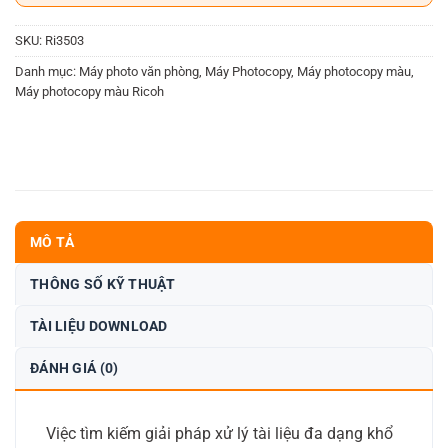
SKU:
Ri3503
Danh mục:
Máy photo văn phòng
,
Máy Photocopy
,
Máy photocopy màu
,
Máy photocopy màu Ricoh
MÔ TẢ
THÔNG SỐ KỸ THUẬT
TÀI LIỆU DOWNLOAD
ĐÁNH GIÁ (0)
Việc tìm kiếm giải pháp xử lý tài liệu đa dạng khổ