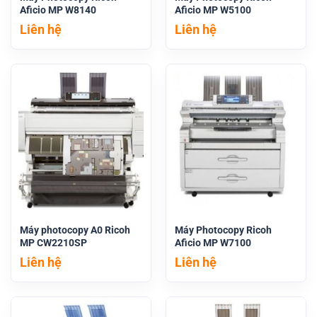
Aficio MP W8140
Aficio MP W5100
Liên hệ
Liên hệ
Máy photocopy A0 Ricoh
Máy Photocopy Ricoh
MP CW2210SP
Aficio MP W7100
Liên hệ
Liên hệ