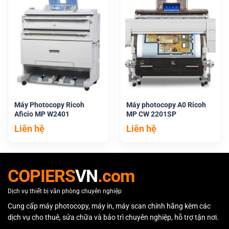
Máy Photocopy Ricoh
Máy photocopy A0 Ricoh
Aficio MP W2401
MP CW 2201SP
Liên hệ
Liên hệ
COPIERS
VN
.com
Dịch vụ thiết bị văn phòng chuyên nghiệp
Cung cấp máy photocopy, máy in, máy scan chính hãng kèm các
dịch vụ cho thuê, sửa chữa và bảo trì chuyên nghiệp, hỗ trợ tận nơi.