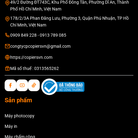
49/2 Đường ĐT743C, Khu Phố Đông Tân, Phường Dĩ An, Thành
Phố Hồ Chí Minh, Việt Nam
178/2/3A Phan Đăng Lưu, Phường 3, Quận Phú Nhuận, TP Hồ
Chí Minh, Việt Nam
0909 849 228 - 0913 789 085
congtycpcopiersvn@gmail.com
https://copiersvn.com
Mã số thuế : 0313565262
Sản phẩm
Máy photocopy
Máy in
Máy chấm công