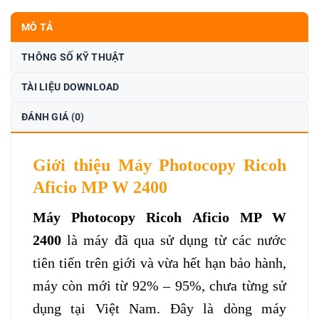
MÔ TẢ
THÔNG SỐ KỸ THUẬT
TÀI LIỆU DOWNLOAD
ĐÁNH GIÁ (0)
Giới thiệu Máy Photocopy Ricoh
Aficio MP W 2400
Máy Photocopy Ricoh Aficio MP W
2400
là máy đã qua sử dụng từ các nước
tiên tiến trên giới và vừa hết hạn bảo hành,
máy còn mới từ 92% – 95%, chưa từng sử
dụng tại Việt Nam. Đây là dòng máy