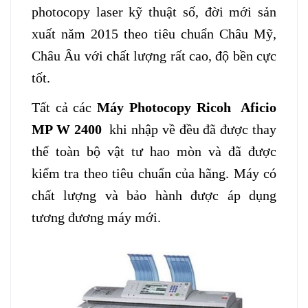
photocopy laser kỹ thuật số, đời mới sản
xuất năm 2015 theo tiêu chuẩn Châu Mỹ,
Châu Âu với chất lượng rất cao, độ bền cực
tốt.
Tất cả các
Máy Photocopy Ricoh Aficio
MP W 2400
khi nhập về đều đã được thay
thế toàn bộ vật tư hao mòn và đã được
kiểm tra theo tiêu chuẩn của hãng. Máy có
chất lượng và bảo hành được áp dụng
tương đương máy mới.