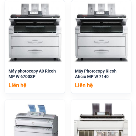
Máy photocopy A0 Ricoh
Máy Photocopy Ricoh
MP W 6700SP
Aficio MP W 7140
Liên hệ
Liên hệ