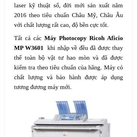
laser kỹ thuật số, đời mới sản xuất năm
2016 theo tiêu chuẩn Châu Mỹ, Châu Âu
với chất lượng rất cao, độ bền cực tốt.
Tất cả các
Máy Photocopy Ricoh Aficio
MP W3601
khi nhập về đều đã được thay
thế toàn bộ vật tư hao mòn và đã được
kiểm tra theo tiêu chuẩn của hãng. Máy có
chất lượng và bảo hành được áp dụng
tương đương máy mới.