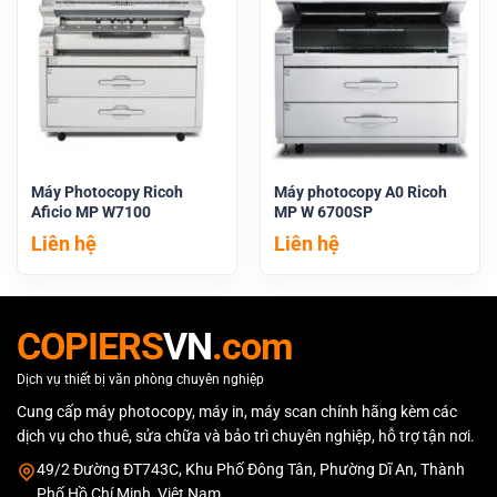
Máy Photocopy Ricoh
Máy photocopy A0 Ricoh
Aficio MP W7100
MP W 6700SP
Liên hệ
Liên hệ
COPIERS
VN
.com
Dịch vụ thiết bị văn phòng chuyên nghiệp
Cung cấp máy photocopy, máy in, máy scan chính hãng kèm các
dịch vụ cho thuê, sửa chữa và bảo trì chuyên nghiệp, hỗ trợ tận nơi.
49/2 Đường ĐT743C, Khu Phố Đông Tân, Phường Dĩ An, Thành
Phố Hồ Chí Minh, Việt Nam