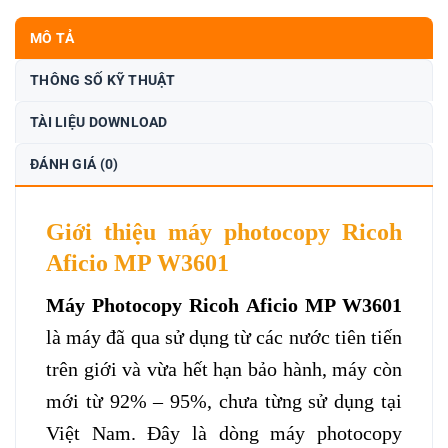
MÔ TẢ
THÔNG SỐ KỸ THUẬT
TÀI LIỆU DOWNLOAD
ĐÁNH GIÁ (0)
Giới thiệu máy photocopy Ricoh
Aficio MP W3601
Máy Photocopy Ricoh Aficio MP W3601
là máy đã qua sử dụng từ các nước tiên tiến
trên giới và vừa hết hạn bảo hành, máy còn
mới từ 92% – 95%, chưa từng sử dụng tại
Việt Nam. Đây là dòng máy photocopy