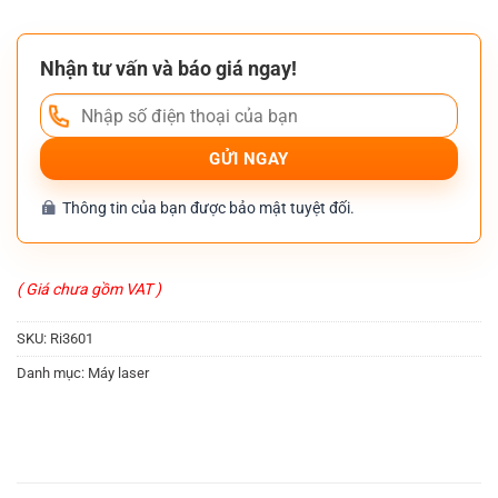
Nhận tư vấn và báo giá ngay!
Thông tin của bạn được bảo mật tuyệt đối.
( Giá chưa gồm VAT )
SKU:
Ri3601
Danh mục:
Máy laser