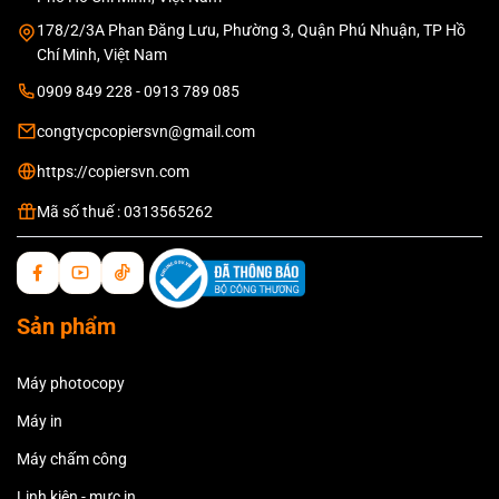
178/2/3A Phan Đăng Lưu, Phường 3, Quận Phú Nhuận, TP Hồ
Chí Minh, Việt Nam
0909 849 228 - 0913 789 085
congtycpcopiersvn@gmail.com
https://copiersvn.com
Mã số thuế : 0313565262
Sản phẩm
Máy photocopy
Máy in
Máy chấm công
Linh kiện - mực in