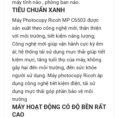
máy tính nào , phòng ban nào.
TIÊU CHUẨN XANH
Máy Photocopy Ricoh MP C6503
được
sản xuất theo công nghệ mới, thân thiện
với môi trường, tiết kiệm năng lượng;
Công nghệ mới giúp vận hành cực kỳ êm
ái; hệ thống tái sử dụng mực thải giúp tiết
kiệm mực, tăng tuổi thọ của máy, không
gây hại đến môi trường, đến sức khỏe
người sử dụng.
Máy photocopy Ricoh áp
dụng công nghệ tiết kiệm điện, tái sử
dụng mực thải góp phần bảo vệ môi
trường
MÁY HOẠT ĐỘNG CÓ ĐỘ BỀN RẤT
CAO