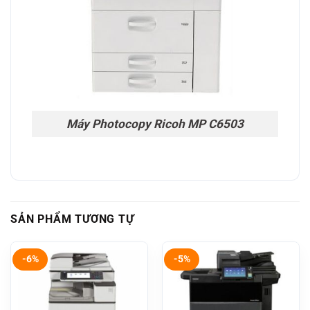
Máy Photocopy Ricoh MP C6503
SẢN PHẨM TƯƠNG TỰ
-6%
-5%