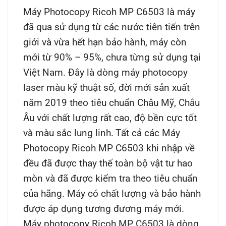
Máy Photocopy Ricoh MP C6503
là máy
đã qua sử dụng từ các nước tiên tiến trên
giới và vừa hết hạn bảo hành, máy còn
mới từ 90% – 95%, chưa từng sử dụng tại
Việt Nam. Đây là dòng máy photocopy
laser màu kỹ thuật số, đời mới sản xuất
năm 2019 theo tiêu chuẩn Châu Mỹ, Châu
Âu với chất lượng rất cao, độ bền cực tốt
và màu sắc lung linh.
Tất cả các
Máy
Photocopy Ricoh MP C6503
khi nhập về
đều đã được thay thế toàn bộ vật tư hao
mòn và đã được kiểm tra theo tiêu chuẩn
của hãng. Máy có chất lượng và bảo hành
được áp dụng tương đương máy mới.
Máy photocopy Ricoh MP C6503
là dòng