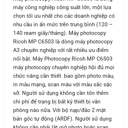
máy công nghiệp công suất lớn, một lựa
chọn tối ưu nhất cho các doanh nghiệp có
nhu cầu in ấn mức trên trung bình (120 –
140 ream giấy/tháng). Máy photocopy
Ricoh MP C6503 là dòng máy photocopy
A3 chuyên nghiệp với rất nhiều ưu điểm
nổi bật.
Máy Photocopy Ricoh MP C6503
máy photocopy chuyên nghiệp hội đủ mọi
chức năng cần thiết bao gồm photo màu,
in màu mạng, scan màu với màu sắc sặc
sỡ. Người sử dụng không cần tốn thêm
chi phí để trang bị bất kỳ thiết bị văn
phòng nào nữa.
Với bộ nạp/đảo 2 mặt
bản gốc tự động (ARDF). Người sử dụng
không cần phải lật giở photo hoặc scan