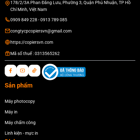
178/2/3A Phan Đăng Lưu, Phường 3, Quận Phú Nhuận, TP Hồ
Chí Minh, Việt Nam
0909 849 228 - 0913 789 085
congtycpcopiersvn@gmail.com
https://copiersvn.com
Mã số thuế : 0313565262
Sản phẩm
Máy photocopy
Máy in
Máy chấm công
Linh kiện - mực in