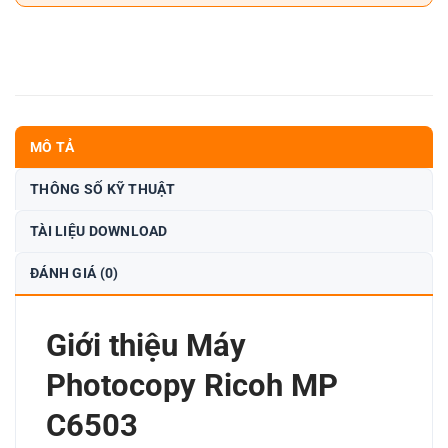
MÔ TẢ
THÔNG SỐ KỸ THUẬT
TÀI LIỆU DOWNLOAD
ĐÁNH GIÁ (0)
Giới thiệu Máy
Photocopy Ricoh MP
C6503