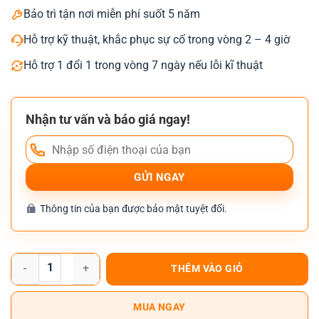
Bảo trì tận nơi miễn phí suốt 5 năm
Hỗ trợ kỹ thuật, khắc phục sự cố trong vòng 2 – 4 giờ
Hỗ trợ 1 đổi 1 trong vòng 7 ngày nếu lỗi kĩ thuật
Nhận tư vấn và báo giá ngay!
Thông tin của bạn được bảo mật tuyệt đối.
Máy Photocopy Ricoh MP C6503 số lượng
THÊM VÀO GIỎ
MUA NGAY