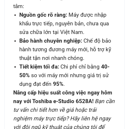
tâm:
Nguồn gốc rõ ràng:
Máy được nhập
khẩu trực tiếp, nguyên bản, chưa qua
sửa chữa lớn tại Việt Nam.
Bảo hành chuyên nghiệp:
Chế độ bảo
hành tương đương máy mới, hỗ trợ kỹ
thuật tận nơi nhanh chóng.
Tiết kiệm tối đa:
Chi phí chỉ bằng
40-
50%
so với máy mới nhưng giá trị sử
dụng đạt đến
95%
.
Nâng cấp hiệu suất công việc ngay hôm
nay với Toshiba e-Studio 6528A!
Bạn cần
tư vấn chi tiết hơn về giá hoặc trải
nghiệm máy trực tiếp? Hãy liên hệ ngay
với đội ngũ kỹ thuật của chúng tôi để