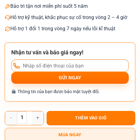
Bảo trì tận nơi miễn phí suốt 5 năm
Hỗ trợ kỹ thuật, khắc phục sự cố trong vòng 2 – 4 giờ
Hỗ trợ 1 đổi 1 trong vòng 7 ngày nếu lỗi kĩ thuật
Nhận tư vấn và báo giá ngay!
Thông tin của bạn được bảo mật tuyệt đối.
Máy photocopy Toshiba e-Studio 6528A số lượng
THÊM VÀO GIỎ
MUA NGAY