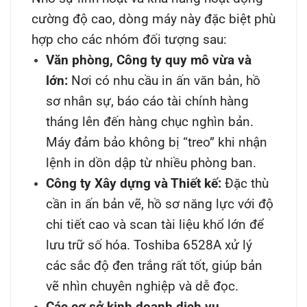
cường độ cao, dòng máy này đặc biệt phù
hợp cho các nhóm đối tượng sau:
Văn phòng, Công ty quy mô vừa và
lớn:
Nơi có nhu cầu in ấn văn bản, hồ
sơ nhân sự, báo cáo tài chính hàng
tháng lên đến hàng chục nghìn bản.
Máy đảm bảo không bị “treo” khi nhận
lệnh in dồn dập từ nhiều phòng ban.
Công ty Xây dựng và Thiết kế:
Đặc thù
cần in ấn bản vẽ, hồ sơ năng lực với độ
chi tiết cao và scan tài liệu khổ lớn để
lưu trữ số hóa. Toshiba 6528A xử lý
các sắc độ đen trắng rất tốt, giúp bản
vẽ nhìn chuyên nghiệp và dễ đọc.
Các cơ sở kinh doanh dịch vụ