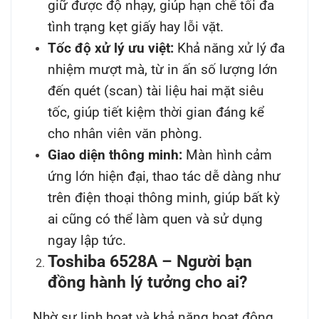
giữ được độ nhạy, giúp hạn chế tối đa
tình trạng kẹt giấy hay lỗi vặt.
Tốc độ xử lý ưu việt:
Khả năng xử lý đa
nhiệm mượt mà, từ in ấn số lượng lớn
đến quét (scan) tài liệu hai mặt siêu
tốc, giúp tiết kiệm thời gian đáng kể
cho nhân viên văn phòng.
Giao diện thông minh:
Màn hình cảm
ứng lớn hiện đại, thao tác dễ dàng như
trên điện thoại thông minh, giúp bất kỳ
ai cũng có thể làm quen và sử dụng
ngay lập tức.
Toshiba 6528A – Người bạn
đồng hành lý tưởng cho ai?
Nhờ sự linh hoạt và khả năng hoạt động