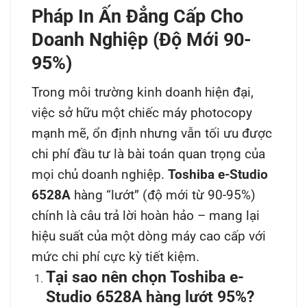
Pháp In Ấn Đẳng Cấp Cho
Doanh Nghiệp (Độ Mới 90-
95%)
Trong môi trường kinh doanh hiện đại,
việc sở hữu một chiếc máy photocopy
mạnh mẽ, ổn định nhưng vẫn tối ưu được
chi phí đầu tư là bài toán quan trọng của
mọi chủ doanh nghiệp.
Toshiba e-Studio
6528A
hàng “lướt” (độ mới từ 90-95%)
chính là câu trả lời hoàn hảo – mang lại
hiệu suất của một dòng máy cao cấp với
mức chi phí cực kỳ tiết kiệm.
Tại sao nên chọn Toshiba e-
Studio 6528A hàng lướt 95%?