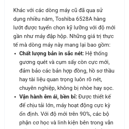
Khác với các dòng máy cũ đã qua sử
dụng nhiều năm, Toshiba 6528A hàng
lướt được tuyển chọn kỹ lưỡng với độ mới
gần như máy đập hộp. Những giá trị thực
tế mà dòng máy này mang lại bao gồm:
Chất lượng bản in sắc nét:
Hệ thống
gương quét và cụm sấy còn cực mới,
đảm bảo các bản hợp đồng, hồ sơ thầu
hay tài liệu quan trọng luôn rõ nét,
chuyên nghiệp, không bị nhòe hay sọc.
Vận hành êm ái, bền bỉ:
Được thiết kế
để chịu tải lớn, máy hoạt động cực kỳ
ổn định. Với độ mới trên 90%, các bộ
phận cơ học và linh kiện bên trong vẫn