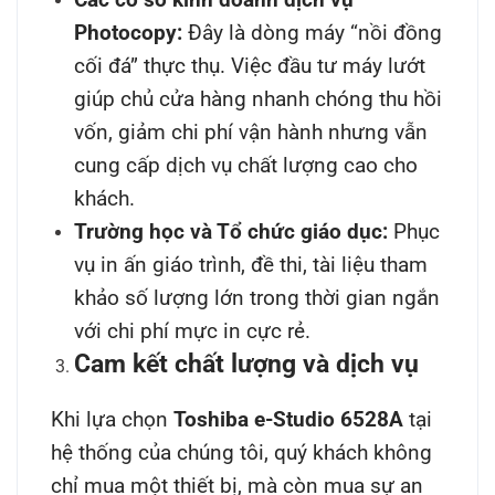
Photocopy:
Đây là dòng máy “nồi đồng
cối đá” thực thụ. Việc đầu tư máy lướt
giúp chủ cửa hàng nhanh chóng thu hồi
vốn, giảm chi phí vận hành nhưng vẫn
cung cấp dịch vụ chất lượng cao cho
khách.
Trường học và Tổ chức giáo dục:
Phục
vụ in ấn giáo trình, đề thi, tài liệu tham
khảo số lượng lớn trong thời gian ngắn
với chi phí mực in cực rẻ.
Cam kết chất lượng và dịch vụ
Khi lựa chọn
Toshiba e-Studio 6528A
tại
hệ thống của chúng tôi, quý khách không
chỉ mua một thiết bị, mà còn mua sự an