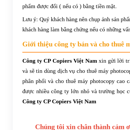
phẩm được đổi ( nếu có ) bằng tiền mặt.
Lưu ý: Quý khách hàng nên chụp ảnh sản phẩm 
khách hàng làm bằng chứng nếu có những vấn đ
Giới thiệu công ty bán và cho thuê 
Công ty CP Copiers Việt Nam
xin gửi lời t
và sẽ tin dùng dịch vụ cho thuê máy photoco
phân phối và cho thuê máy photocopy cao cấ
được nhiều công ty lớn nhỏ và trường học c
Công ty CP Copiers Việt Nam
Chúng tôi xin chân thành cảm ơ