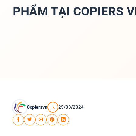
PHẨM TẠI COPIERS V
Copiersvn
25/03/2024