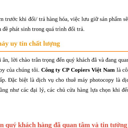
trước khi đổi/ trả hàng hóa, việc lưu giữ sản phẩm sẽ
ề phát sinh trong quá trình đổi trả.
máy uy tín chất lượng
ri ân, lời chào trân trọng đến quý khách đã và đang qua
py của chúng tôi.
Công ty CP Copiers Việt Nam
là cô
p. Đặc biệt là dịch vụ cho thuê máy photocopy là dị
ũng như các đại lý, các chủ cửa hàng lựa chọn khi đế
n quý khách hàng đã quan tâm và tin tưởng