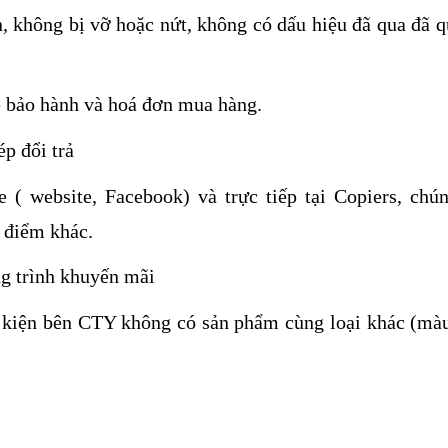
 không bị vỡ hoặc nứt, không có dấu hiệu đã qua đã q
ẻ bảo hành và hoá đơn mua hàng.
p đổi trả
( website, Facebook) và trực tiếp tại Copiers, chún
 điểm khác.
g trình khuyến mãi
u kiện bên CTY không có sản phẩm cùng loại khác (màu