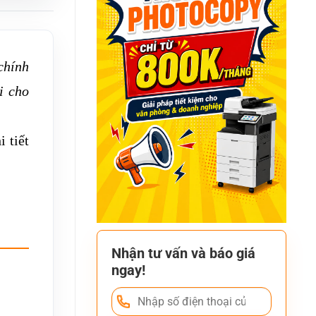
chính
i cho
 tiết
Nhận tư vấn và báo giá
ngay!