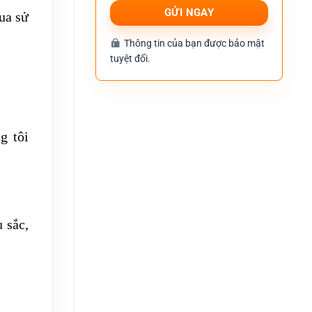
ua sử
Thông tin của bạn được bảo mật
tuyệt đối.
g tôi
 sắc,