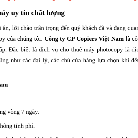
máy uy tín chất lượng
ri ân, lời chào trân trọng đến quý khách đã và đang qua
py của chúng tôi.
Công ty CP Copiers Việt Nam
là c
p. Đặc biệt là dịch vụ cho thuê máy photocopy là dị
ũng như các đại lý, các chủ cửa hàng lựa chọn khi đế
Nam
ng vòng 7 ngày.
hông tính phí.