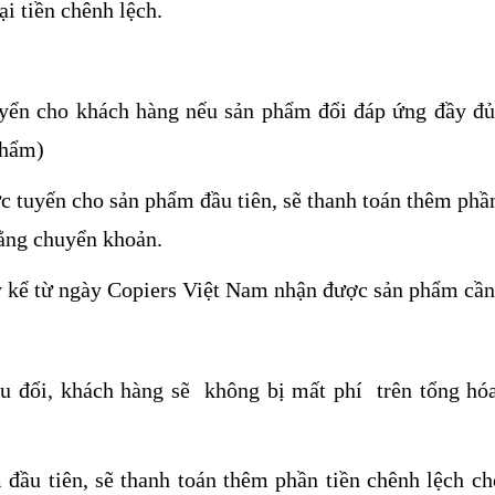
ại tiền chênh lệch.
yển cho khách hàng nếu sản phẩm đổi đáp ứng đầy đủ
phẩm)
c tuyến cho sản phẩm đầu tiên, sẽ thanh toán thêm phần
bằng chuyển khoản.
y kể từ ngày Copiers Việt Nam nhận được sản phẩm cần
u đổi, khách hàng sẽ không bị mất phí trên tổng hó
đầu tiên, sẽ thanh toán thêm phần tiền chênh lệch ch