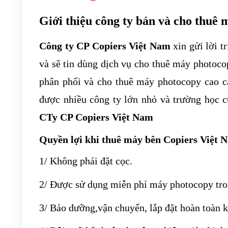
Giới thiệu công ty bán và cho thuê 
Công ty CP Copiers Việt Nam
xin gửi lời t
và sẽ tin dùng dịch vụ cho thuê máy photoco
phân phối và cho thuê máy photocopy cao cấ
được nhiều công ty lớn nhỏ và trường học c
CTy CP Copiers Việt Nam
Quyền lợi khi thuê máy bên Copiers Việt 
1/ Không phải đặt cọc.
2/ Được sử dụng miễn phí máy photocopy tro
3/ Bảo dưỡng,vận chuyển, lắp đặt hoàn toàn k