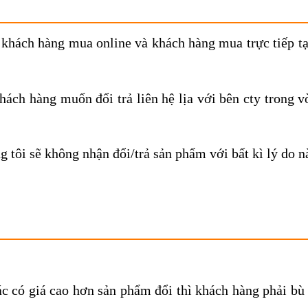
 khách hàng mua online và khách hàng mua trực tiếp tạ
ách hàng muốn đổi trả liên hệ lịa với bên cty trong v
g tôi sẽ không nhận đổi/trả sản phẩm với bất kì lý do n
c có giá cao hơn sản phẩm đổi thì khách hàng phải bù