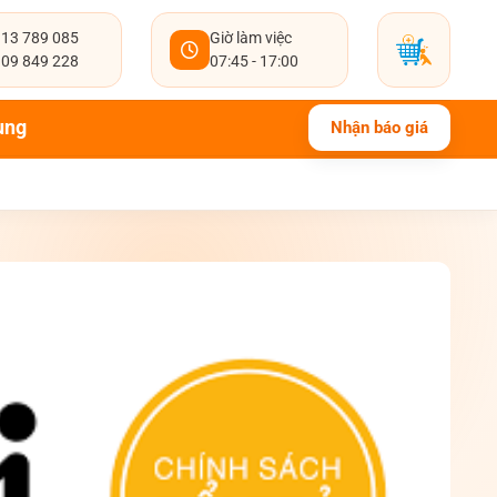
13 789 085
Giờ làm việc
09 849 228
07:45 - 17:00
ụng
Nhận báo giá