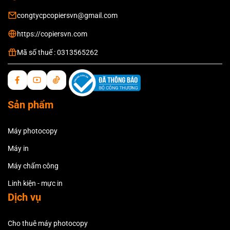
congtycpcopiersvn@gmail.com
https://copiersvn.com
Mã số thuế : 0313565262
Sản phẩm
Máy photocopy
Máy in
Máy chấm công
Linh kiện - mực in
Dịch vụ
Cho thuê máy photocopy