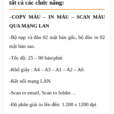
tất cả các chức năng:
–
COPY MÀU – IN MÀU – SCAN MÀU
QUA MẠNG LAN
-Bộ nạp và đảo 02 mặt bản gốc, bộ đảo in 02
mặt bản sao.
-Tốc độ: 25 – 90 bản/phút
-Khổ giấy : A4 – A3 – A1 – A2 – A0.
-Kết nối mạng LAN.
-Scan to email, Scan to folder…
-Độ phân giải in lên đến: 1.200 x 1200 dpi