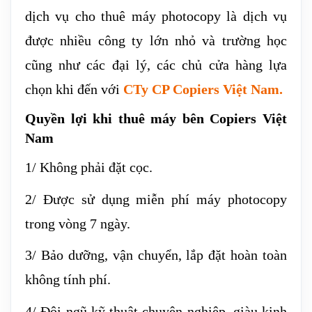
dịch vụ cho thuê máy photocopy là dịch vụ
được nhiều công ty lớn nhỏ và trường học
cũng như các đại lý, các chủ cửa hàng lựa
chọn khi đến với
CTy CP Copiers Việt Nam
.
Quyền lợi khi thuê máy bên Copiers Việt
Nam
1/ Không phải đặt cọc.
2/ Được sử dụng miễn phí máy photocopy
trong vòng 7 ngày.
3/ Bảo dưỡng, vận chuyển, lắp đặt hoàn toàn
không tính phí.
4/ Đội ngũ kỹ thuật chuyên nghiệp, giàu kinh