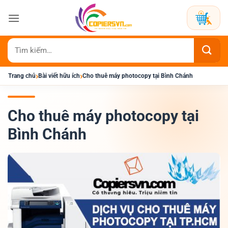
Bỏ
qua
nội
dung
Tìm
kiếm:
›
›
Trang chủ
Bài viết hữu ích
Cho thuê máy photocopy tại Bình Chánh
Cho thuê máy photocopy tại
Bình Chánh