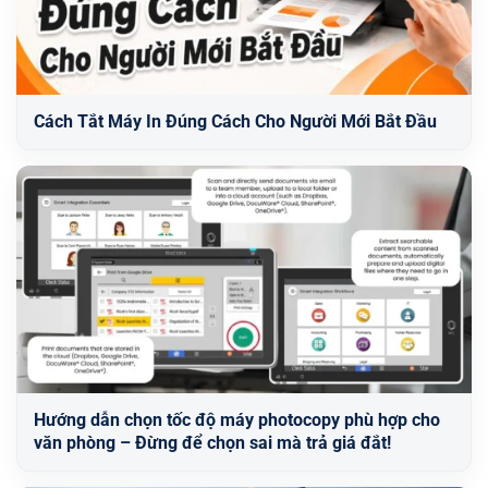
Cách Tắt Máy In Đúng Cách Cho Người Mới Bắt Đầu
Hướng dẫn chọn tốc độ máy photocopy phù hợp cho
văn phòng – Đừng để chọn sai mà trả giá đắt!