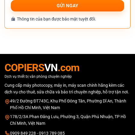
Thông tin của bạn được bảo mật tuyệt đối.
COPIERS
VN
.com
Dịch vụ thiết bị văn phòng chuyên nghiệp
Cung cấp máy photocopy, máy in, máy scan chính hãng kèm các
dịch vụ cho thuê, sửa chữa và bảo trì chuyên nghiệp, hỗ trợ tận nơi.
49/2 Đường ĐT743C, Khu Phố Đông Tân, Phường Dĩ An, Thành
Phố Hồ Chí Minh, Việt Nam
178/2/3A Phan Đăng Lưu, Phường 3, Quận Phú Nhuận, TP Hồ
Chí Minh, Việt Nam
0909 849 228 - 0913 789 085