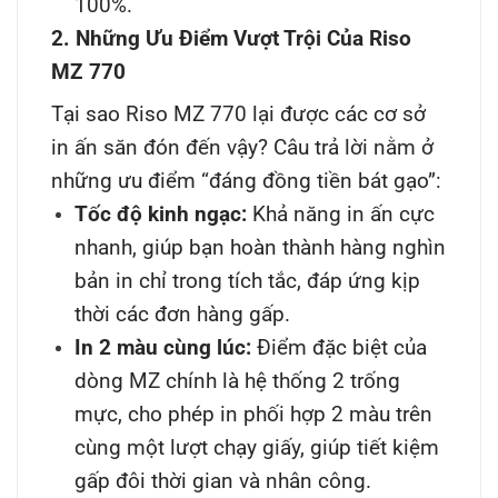
100%.
2. Những Ưu Điểm Vượt Trội Của Riso
MZ 770
Tại sao Riso MZ 770 lại được các cơ sở
in ấn săn đón đến vậy? Câu trả lời nằm ở
những ưu điểm “đáng đồng tiền bát gạo”:
Tốc độ kinh ngạc:
Khả năng in ấn cực
nhanh, giúp bạn hoàn thành hàng nghìn
bản in chỉ trong tích tắc, đáp ứng kịp
thời các đơn hàng gấp.
In 2 màu cùng lúc:
Điểm đặc biệt của
dòng MZ chính là hệ thống 2 trống
mực, cho phép in phối hợp 2 màu trên
cùng một lượt chạy giấy, giúp tiết kiệm
gấp đôi thời gian và nhân công.