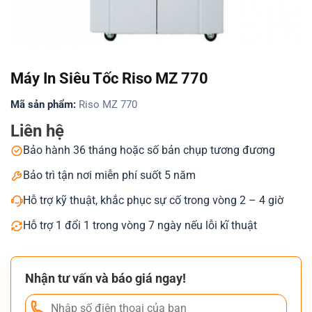
Máy In Siêu Tốc Riso MZ 770
Mã sản phẩm:
Riso MZ 770
Liên hệ
Bảo hành 36 tháng hoặc số bản chụp tương đương
Bảo trì tận nơi miễn phí suốt 5 năm
Hỗ trợ kỹ thuật, khắc phục sự cố trong vòng 2 – 4 giờ
Hỗ trợ 1 đổi 1 trong vòng 7 ngày nếu lỗi kĩ thuật
Nhận tư vấn và báo giá ngay!