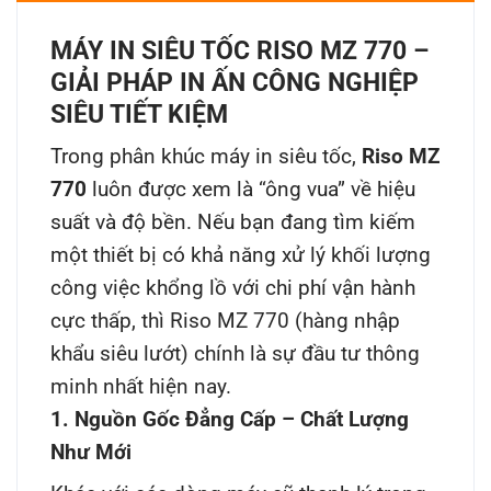
MÁY IN SIÊU TỐC RISO MZ 770 –
GIẢI PHÁP IN ẤN CÔNG NGHIỆP
SIÊU TIẾT KIỆM
Trong phân khúc máy in siêu tốc,
Riso MZ
770
luôn được xem là “ông vua” về hiệu
suất và độ bền. Nếu bạn đang tìm kiếm
một thiết bị có khả năng xử lý khối lượng
công việc khổng lồ với chi phí vận hành
cực thấp, thì Riso MZ 770 (hàng nhập
khẩu siêu lướt) chính là sự đầu tư thông
minh nhất hiện nay.
1. Nguồn Gốc Đẳng Cấp – Chất Lượng
Như Mới