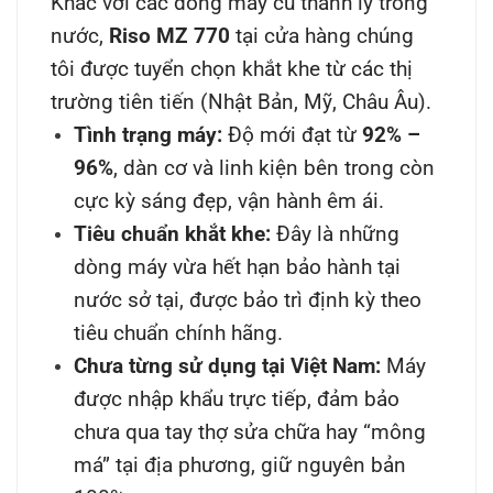
Khác với các dòng máy cũ thanh lý trong
nước,
Riso MZ 770
tại cửa hàng chúng
tôi được tuyển chọn khắt khe từ các thị
trường tiên tiến (Nhật Bản, Mỹ, Châu Âu).
Tình trạng máy:
Độ mới đạt từ
92% –
96%
, dàn cơ và linh kiện bên trong còn
cực kỳ sáng đẹp, vận hành êm ái.
Tiêu chuẩn khắt khe:
Đây là những
dòng máy vừa hết hạn bảo hành tại
nước sở tại, được bảo trì định kỳ theo
tiêu chuẩn chính hãng.
Chưa từng sử dụng tại Việt Nam:
Máy
được nhập khẩu trực tiếp, đảm bảo
chưa qua tay thợ sửa chữa hay “mông
má” tại địa phương, giữ nguyên bản