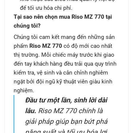
để tối ưu hóa chi phí.
Tại sao nên chọn mua Riso MZ 770 tại
chúng tôi?
Chúng tôi cam kết mang đến những sản
phẩm
Riso MZ 770
có độ mới cao nhất
thị trường. Mỗi chiếc máy trước khi giao
đến tay khách hàng đều trải qua quy trình
kiểm tra, vệ sinh và cân chỉnh nghiêm
ngặt bởi đội ngũ kỹ thuật viên giàu kinh
nghiệm.
Đầu tư một lần, sinh lời dài
lâu.
Riso MZ 770 chính là
giải pháp giúp bạn bứt phá
năng suất và tối ưu hóa lợi