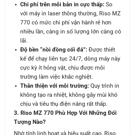
Chi phí trên mỗi bản in cực thấp:
So
với máy in laser thông thường, Riso MZ
770 có mức chi phí vận hành rẻ hơn
nhiều lần, càng in số lượng lớn càng có
lãi.
Độ bền “nồi đồng cối đá”:
Được thiết
kế để chạy liên tục 24/7, dòng máy này
cực kỳ ít hỏng vặt, chịu được môi
trường làm việc khắc nghiệt.
Thân thiện với môi trường:
Quy trình in
không tạo ra nhiệt, không gây mùi khó
chịu và tiêu thụ điện năng rất thấp.
3. Riso MZ 770 Phù Hợp Với Những Đối
Tượng Nào?
Nhờ tính linh hoạt và hiệu suất cao, Riso