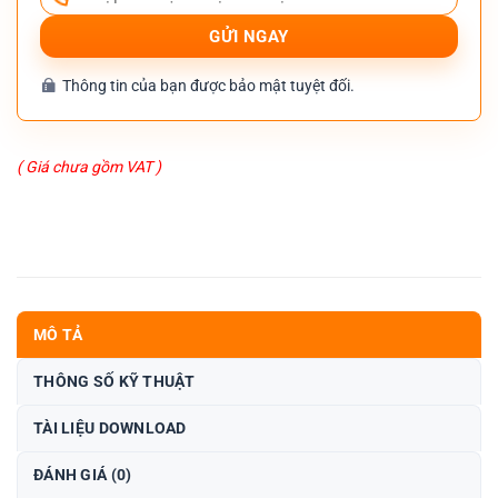
Thông tin của bạn được bảo mật tuyệt đối.
( Giá chưa gồm VAT )
MÔ TẢ
THÔNG SỐ KỸ THUẬT
TÀI LIỆU DOWNLOAD
ĐÁNH GIÁ (0)