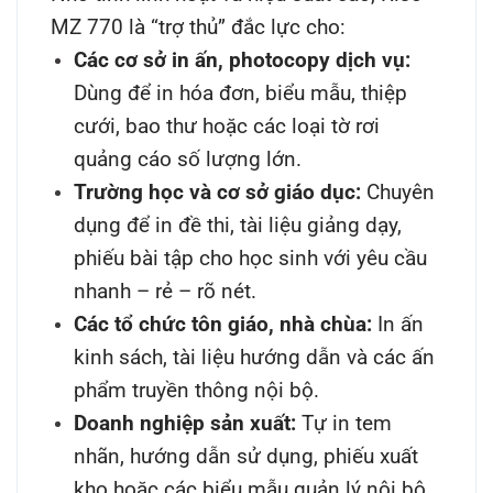
MZ 770 là “trợ thủ” đắc lực cho:
Các cơ sở in ấn, photocopy dịch vụ:
Dùng để in hóa đơn, biểu mẫu, thiệp
cưới, bao thư hoặc các loại tờ rơi
quảng cáo số lượng lớn.
Trường học và cơ sở giáo dục:
Chuyên
dụng để in đề thi, tài liệu giảng dạy,
phiếu bài tập cho học sinh với yêu cầu
nhanh – rẻ – rõ nét.
Các tổ chức tôn giáo, nhà chùa:
In ấn
kinh sách, tài liệu hướng dẫn và các ấn
phẩm truyền thông nội bộ.
Doanh nghiệp sản xuất:
Tự in tem
nhãn, hướng dẫn sử dụng, phiếu xuất
kho hoặc các biểu mẫu quản lý nội bộ