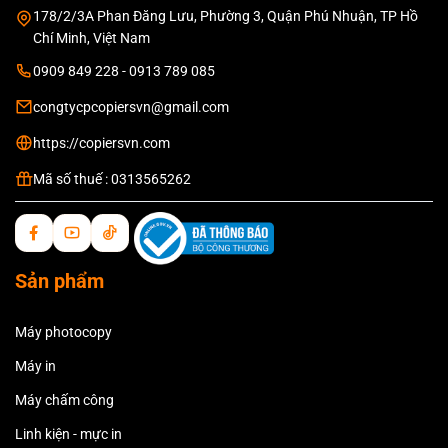
178/2/3A Phan Đăng Lưu, Phường 3, Quận Phú Nhuận, TP Hồ
Chí Minh, Việt Nam
0909 849 228 - 0913 789 085
congtycpcopiersvn@gmail.com
https://copiersvn.com
Mã số thuế : 0313565262
Sản phẩm
Máy photocopy
Máy in
Máy chấm công
Linh kiện - mực in