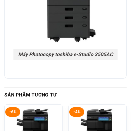
Máy Photocopy toshiba e-Studio 3505AC
SẢN PHẨM TƯƠNG TỰ
-6%
-4%