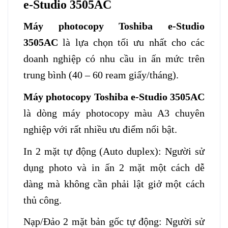
e-Studio 3505AC
Máy photocopy Toshiba e-Studio
3505AC
là lựa chọn tối ưu nhất cho các
doanh nghiệp có nhu cầu in ấn mức trên
trung bình (40 – 60 ream giấy/tháng).
Máy photocopy Toshiba e-Studio 3505AC
là dòng máy photocopy màu A3 chuyên
nghiệp với rất nhiều ưu điểm nổi bật.
In 2 mặt tự động (Auto duplex): Người sử
dụng photo và in ấn 2 mặt một cách dễ
dàng mà không cần phải lật giở một cách
thủ công.
Nạp/Đảo 2 mặt bản gốc tự động: Người sử