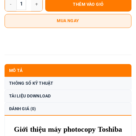
Máy Photocopy toshiba e-Studio 3505AC số lượng
THÊM VÀO GIỎ
MUA NGAY
MÔ TẢ
THÔNG SỐ KỸ THUẬT
TÀI LIỆU DOWNLOAD
ĐÁNH GIÁ (0)
Giới thiệu máy photocopy Toshiba