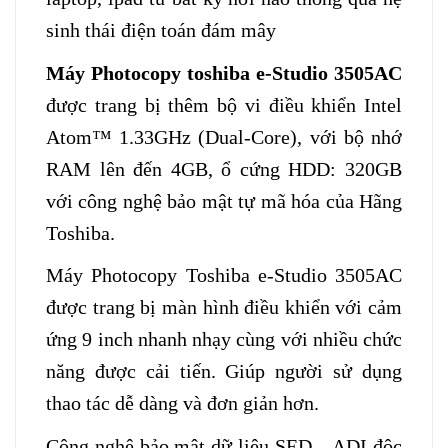
sinh thái điện toán đám mây
Máy Photocopy toshiba e-Studio 3505AC
được trang bị thêm bộ vi điều khiển Intel
Atom™ 1.33GHz (Dual-Core), với bộ nhớ
RAM lên đến 4GB, ổ cứng HDD: 320GB
với công nghệ bảo mật tự mã hóa của Hãng
Toshiba.
Máy Photocopy Toshiba e-Studio 3505AC
được trang bị màn hình điều khiển với cảm
ứng 9 inch nhanh nhạy cùng với nhiều chức
năng được cải tiến. Giúp người sử dụng
thao tác dễ dàng và đơn giản hơn.
Công nghệ bảo mật dữ liệu SED – ADI độc