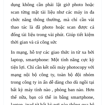
dụng không cần phải lật giở photo hoặc
scan từng mặt tài liệu như các máy in đa
chức năng thông thường, mà chỉ cần vài
thao tác là đã photo hoặc scan được cả
đống tài liệu trong vài phút. Giúp tiết kiệm
thời gian và cả công sức
In mạng, hỗ trợ các giao thức in từ xa bởi
laptop, smartphone: Một tính năng cực kỳ
tiện lợi. Chỉ cần kết nối máy photocopy với
mạng nội bộ công ty, toàn bộ đội nhóm
trong công ty in ấn dễ dàng cho dù ngồi tại
bất kỳ máy tính nào , phòng ban nào. Hơn
thế nữa, bạn có thể in bằng smartphone,
laptop, ipad từ bất kỳ nơi nào thông qua hệ