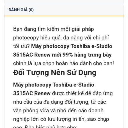
ĐÁNH GIÁ (0)
Bạn đang tìm kiếm một giải pháp
photocopy hiệu quả, đa năng với chi phí
tối ưu?
Máy photocopy Toshiba e-Studio
3515AC Renew mới 99% hàng trưng bày
chính là lựa chọn hoàn hảo dành cho bạn!
Đối Tượng Nên Sử Dụng
Máy photocopy Toshiba e-Studio
3515AC Renew
được thiết kế để đáp ứng
nhu cầu của đa dạng đối tượng, từ các
văn phòng vừa và nhỏ đến các doanh
nghiệp lớn có lưu lượng in ấn, sao chụp
cao. Đặc biệt phù hợp cho: