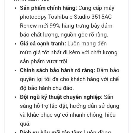
Sản phẩm chính hãng:
Cung cấp máy
photocopy Toshiba e-Studio 3515AC
Renew mới 99% hàng trưng bày đảm
bảo chất lượng, nguồn gốc rõ ràng.
Giá cả cạnh tranh:
Luôn mang đến
mức giá tốt nhất đi kèm với chất lượng
sản phẩm vượt trội.
Chính sách bảo hành rõ ràng:
Đảm bảo
quyền lợi tối đa cho khách hàng với chế
độ bảo hành chu đáo.
Đội ngũ kỹ thuật chuyên nghiệp:
Sẵn
sàng hỗ trợ lắp đặt, hướng dẫn sử dụng
và khắc phục sự cố nhanh chóng, hiệu
quả.
Dịch vụ hậu mãi tận tâm:
Luôn đồng