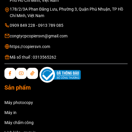
Phố Hồ Chí Minh, Việt Nam
178/2/3A Phan Đăng Lưu, Phường 3, Quận Phú Nhuận, TP Hồ
Chí Minh, Việt Nam
0909 849 228 - 0913 789 085
congtycpcopiersvn@gmail.com
https://copiersvn.com
Mã số thuế : 0313565262
Sản phẩm
Máy photocopy
Máy in
Máy chấm công