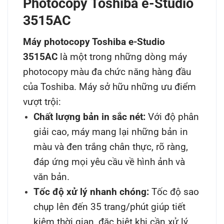
Photocopy Toshiba e-Studio
3515AC
Máy photocopy Toshiba e-Studio
3515AC
là một trong những dòng máy
photocopy màu đa chức năng hàng đầu
của Toshiba. Máy sở hữu những ưu điểm
vượt trội:
Chất lượng bản in sắc nét:
Với độ phân
giải cao, máy mang lại những bản in
màu và đen trắng chân thực, rõ ràng,
đáp ứng mọi yêu cầu về hình ảnh và
văn bản.
Tốc độ xử lý nhanh chóng:
Tốc độ sao
chụp lên đến 35 trang/phút giúp tiết
kiệm thời gian, đặc biệt khi cần xử lý