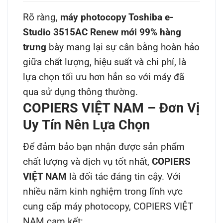
Rõ ràng,
máy photocopy Toshiba e-
Studio 3515AC Renew mới 99% hàng
trưng
bày mang lại sự cân bằng hoàn hảo
giữa chất lượng, hiệu suất và chi phí, là
lựa chọn tối ưu hơn hẳn so với máy đã
qua sử dụng thông thường.
COPIERS VIỆT NAM – Đơn Vị
Uy Tín Nên Lựa Chọn
Để đảm bảo bạn nhận được sản phẩm
chất lượng và dịch vụ tốt nhất,
COPIERS
VIỆT NAM
là đối tác đáng tin cậy. Với
nhiều năm kinh nghiệm trong lĩnh vực
cung cấp máy photocopy, COPIERS VIỆT
NAM cam kết: