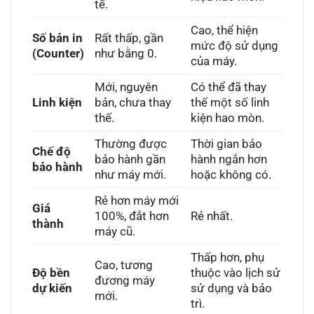
tế.
Cao, thể hiện
Số bản in
Rất thấp, gần
mức độ sử dụng
(Counter)
như bằng 0.
của máy.
Mới, nguyên
Có thể đã thay
Linh kiện
bản, chưa thay
thế một số linh
thế.
kiện hao mòn.
Thường được
Thời gian bảo
Chế độ
bảo hành gần
hành ngắn hơn
bảo hành
như máy mới.
hoặc không có.
Rẻ hơn máy mới
Giá
100%, đắt hơn
Rẻ nhất.
thành
máy cũ.
Thấp hơn, phụ
Cao, tương
Độ bền
thuộc vào lịch sử
đương máy
dự kiến
sử dụng và bảo
mới.
trì.