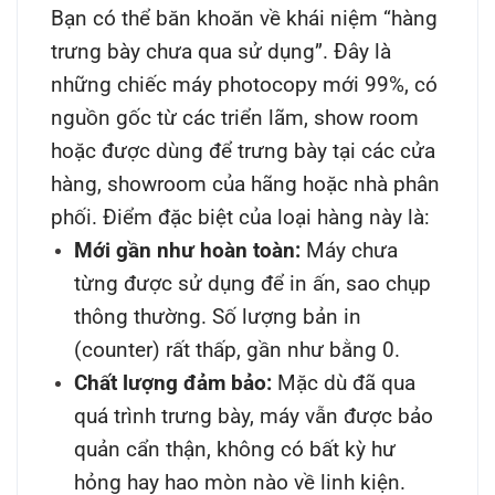
Bạn có thể băn khoăn về khái niệm “hàng
trưng bày chưa qua sử dụng”. Đây là
những chiếc máy photocopy mới 99%, có
nguồn gốc từ các triển lãm, show room
hoặc được dùng để trưng bày tại các cửa
hàng, showroom của hãng hoặc nhà phân
phối. Điểm đặc biệt của loại hàng này là:
Mới gần như hoàn toàn:
Máy chưa
từng được sử dụng để in ấn, sao chụp
thông thường. Số lượng bản in
(counter) rất thấp, gần như bằng 0.
Chất lượng đảm bảo:
Mặc dù đã qua
quá trình trưng bày, máy vẫn được bảo
quản cẩn thận, không có bất kỳ hư
hỏng hay hao mòn nào về linh kiện.