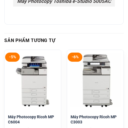
Máy Photocopy Toshiba e-Studio 5005AC
SẢN PHẨM TƯƠNG TỰ
-5%
-6%
Máy Photocopy Ricoh MP
Máy Photocopy Ricoh MP
C6004
C3003