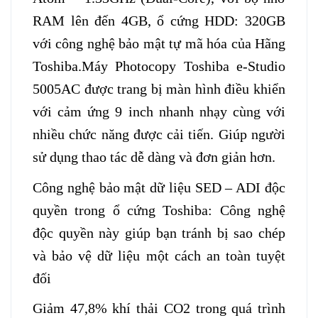
RAM lên đến 4GB, ổ cứng HDD: 320GB
với công nghệ bảo mật tự mã hóa của Hãng
Toshiba.Máy Photocopy Toshiba e-Studio
5005AC được trang bị màn hình điều khiển
với cảm ứng 9 inch nhanh nhạy cùng với
nhiều chức năng được cải tiến. Giúp người
sử dụng thao tác dễ dàng và đơn giản hơn.
Công nghệ bảo mật dữ liệu SED – ADI độc
quyền trong ổ cứng Toshiba: Công nghệ
độc quyền này giúp bạn tránh bị sao chép
và bảo vệ dữ liệu một cách an toàn tuyệt
đối
Giảm 47,8% khí thải CO2 trong quá trình