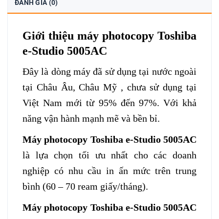
ĐÁNH GIÁ (0)
Giới thiệu máy photocopy Toshiba
e-Studio 5005AC
Đây là dòng máy đã sử dụng tại nước ngoài
tại Châu Âu, Châu Mỹ , chưa sử dụng tại
Việt Nam mới từ 95% đến 97%. Với khả
năng vận hành mạnh mẽ và bền bỉ.
Máy photocopy Toshiba e-Studio 5005AC
là lựa chọn tối ưu nhất cho các doanh
nghiệp có nhu cầu in ấn mức trên trung
bình (60 – 70 ream giấy/tháng).
Máy photocopy Toshiba e-Studio 5005AC