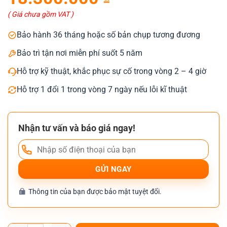
là:
tại
19.300.000 ₫.
là:
( Giá chưa gồm VAT )
18.300.000 ₫.
Bảo hành 36 tháng hoặc số bản chụp tương đương
Bảo trì tận nơi miễn phí suốt 5 năm
Hỗ trợ kỹ thuật, khắc phục sự cố trong vòng 2 – 4 giờ
Hỗ trợ 1 đổi 1 trong vòng 7 ngày nếu lỗi kĩ thuật
Nhận tư vấn và báo giá ngay!
Thông tin của bạn được bảo mật tuyệt đối.