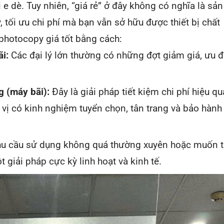
e dè. Tuy nhiên, “giá rẻ” ở đây không có nghĩa là sản
tối ưu chi phí mà bạn vẫn sở hữu được thiết bị chất
photocopy giá tốt bằng cách:
i:
Các đại lý lớn thường có những đợt giảm giá, ưu đ
 (máy bãi):
Đây là giải pháp tiết kiệm chi phí hiệu qu
vị có kinh nghiệm tuyển chọn, tân trang và bảo hàn
u cầu sử dụng không quá thường xuyên hoặc muốn t
 giải pháp cực kỳ linh hoạt và kinh tế.