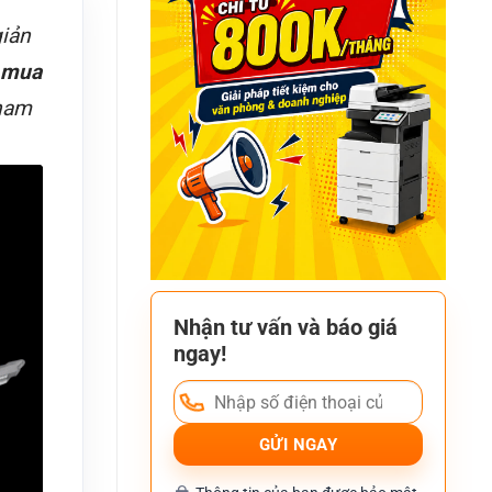
giản
mua
 nam
Nhận tư vấn và báo giá
ngay!