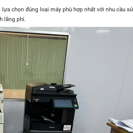
 lựa chọn đúng loại máy phù hợp nhất với nhu cầu s
h lãng phí.