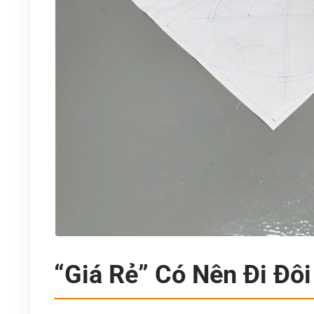
“Giá Rẻ” Có Nên Đi Đô