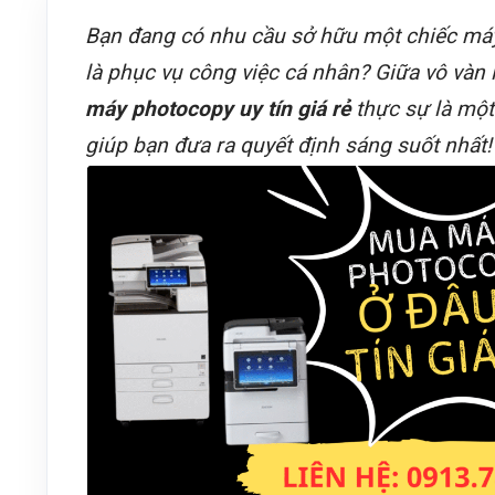
Bạn đang có nhu cầu sở hữu một chiếc má
là phục vụ công việc cá nhân? Giữa vô vàn 
máy photocopy uy tín giá rẻ
thực sự là một 
giúp bạn đưa ra quyết định sáng suốt nhất!