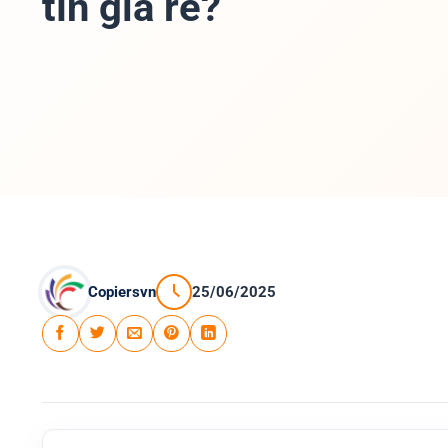
tín giá rẻ?
Copiersvn
25/06/2025