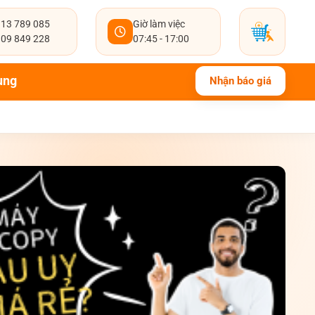
13 789 085
Giờ làm việc
09 849 228
07:45 - 17:00
ụng
Nhận báo giá