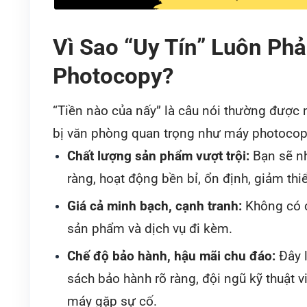
Vì Sao “Uy Tín” Luôn Ph
Photocopy?
“Tiền nào của nấy” là câu nói thường được n
bị văn phòng quan trọng như máy photocopy
Chất lượng sản phẩm vượt trội:
Bạn sẽ nh
ràng, hoạt động bền bỉ, ổn định, giảm thiể
Giá cả minh bạch, cạnh tranh:
Không có ch
sản phẩm và dịch vụ đi kèm.
Chế độ bảo hành, hậu mãi chu đáo:
Đây l
sách bảo hành rõ ràng, đội ngũ kỹ thuật 
máy gặp sự cố.