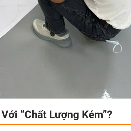
i Với “Chất Lượng Kém”?