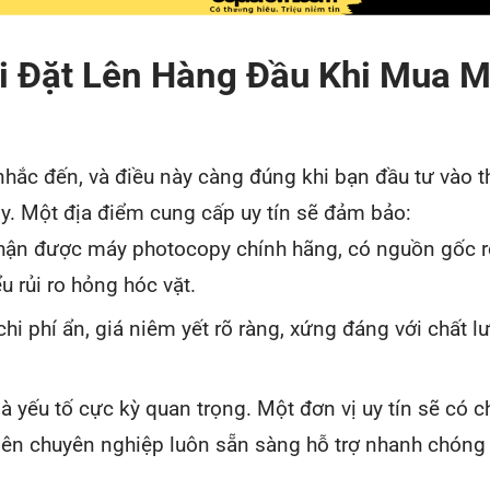
ải Đặt Lên Hàng Đầu Khi Mua 
hắc đến, và điều này càng đúng khi bạn đầu tư vào t
. Một địa điểm cung cấp uy tín sẽ đảm bảo:
ận được máy photocopy chính hãng, có nguồn gốc r
u rủi ro hỏng hóc vặt.
i phí ẩn, giá niêm yết rõ ràng, xứng đáng với chất l
à yếu tố cực kỳ quan trọng. Một đơn vị uy tín sẽ có c
viên chuyên nghiệp luôn sẵn sàng hỗ trợ nhanh chóng 