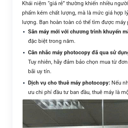
Khái niệm “giá rẻ” thường khiến nhiều người 
phẩm kém chất lượng, mà là mức giá hợp lý, 
lượng. Bạn hoàn toàn có thể tìm được máy 
Săn máy mới với chương trình khuyến mã
đặc biệt trong năm.
Cân nhắc máy photocopy đã qua sử dụng
Tuy nhiên, hãy đảm bảo chọn mua từ đơn 
bãi uy tín.
Dịch vụ cho thuê máy photocopy:
Nếu nh
ưu chi phí đầu tư ban đầu, thuê máy là một