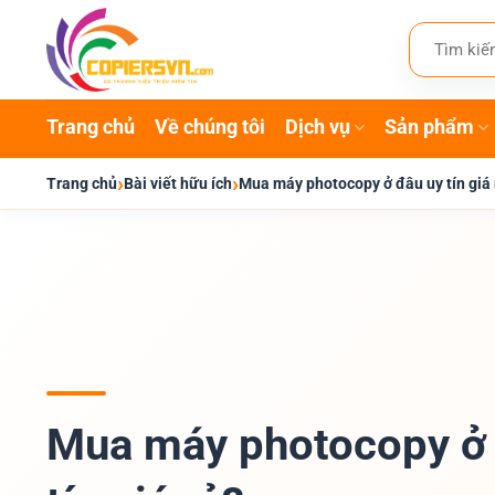
Bỏ
Tìm
qua
kiếm:
nội
dung
Trang chủ
Về chúng tôi
Dịch vụ
Sản phẩm
›
›
Trang chủ
Bài viết hữu ích
Mua máy photocopy ở đâu uy tín giá 
Mua máy photocopy ở