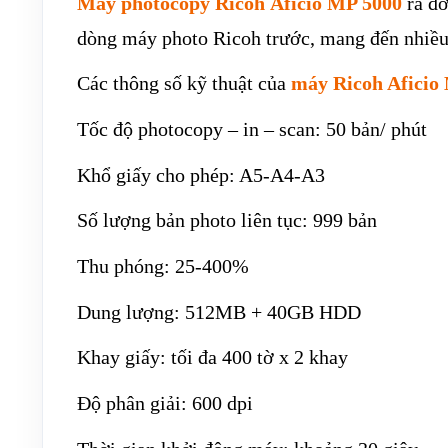
Máy photocopy Ricoh Aficio MP 5000
ra đờ
dòng máy photo Ricoh trước, mang đến nhiều
Các thông số kỹ thuật của
máy Ricoh Aficio
Tốc độ photocopy – in – scan: 50 bản/ phút
Khổ giấy cho phép: A5-A4-A3
Số lượng bản photo liên tục: 999 bản
Thu phóng: 25-400%
Dung lượng: 512MB + 40GB HDD
Khay giấy: tối đa 400 tờ x 2 khay
Độ phân giải: 600 dpi