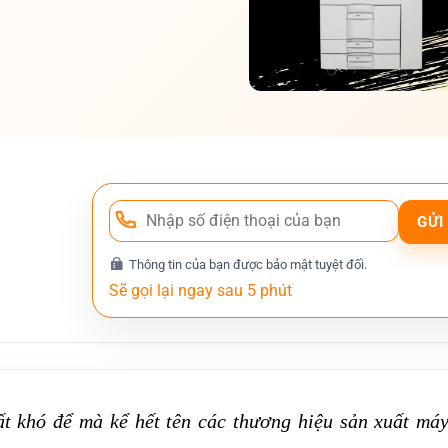
Thông tin của bạn được bảo mật tuyệt đối.
ất khó để mà kể hết tên các thương hiệu sản xuất máy