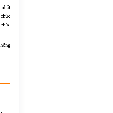
 nhất
 chức
 chức
không