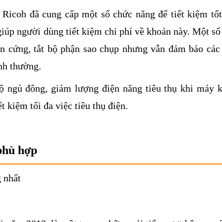
 Ricoh đã cung cấp một số chức năng để tiết kiệm tốt
giúp người dùng tiết kiệm chi phí về khoản này. Một số
hần cứng, tắt bộ phận sao chụp nhưng vẫn đảm bảo các
nh thường.
ộ ngủ đông, giảm lượng điện năng tiêu thụ khi máy 
t kiệm tối đa việc tiêu thụ điện.
phù hợp
 nhất