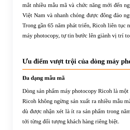
mắt nhiều mẫu mã và chức năng mới đến ng
Việt Nam và nhanh chóng được đông đảo ngư
Trong gần 65 năm phát triển, Ricoh liên tục 
máy photocopy, tự tin bước lên giành vị trí t
Ưu điểm vượt trội của dòng máy ph
Đa dạng mẫu mã
Dòng sản phẩm máy photocopy Ricoh là một 
Ricoh không ngừng sản xuất ra nhiều mẫu mã
dù được nhận xét là ít ra sản phẩm trong n
tới từng đối tượng khách hàng riêng biệt.