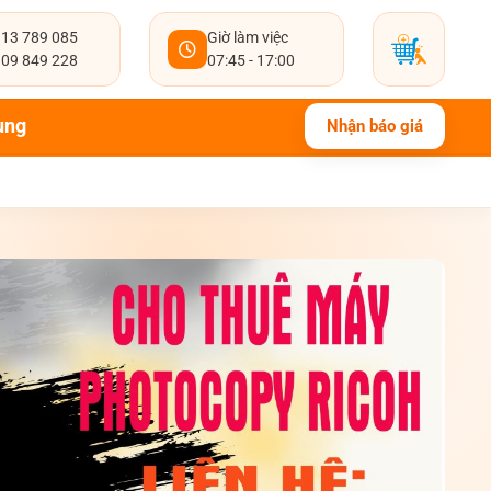
13 789 085
Giờ làm việc
09 849 228
07:45 - 17:00
ụng
Nhận báo giá