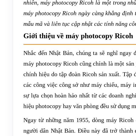
nhiên, máy photocopy Ricoh là một trong nh
máy photocopy Ricoh ngày càng khẳng định t
mẫu mã và liên tục cập nhật các tính năng c
Giới thiệu về máy photocopy Ricoh
Nhắc đến Nhật Bản, chúng ta sẽ nghĩ ngay đế
máy photocopy Ricoh cũng chính là một sản
chính hiệu do tập đoàn Ricoh sản xuất. Tập đ
các công việc công sở như máy chiếu, máy 
sự lựa chọn hoàn hảo nhất từ các doanh nghi
hiệu photocopy hay văn phòng đều sử dụng 
Ngay từ những năm 1955, dòng máy Ricoh đầ
người dân Nhật Bản. Điều này đã trở thành 