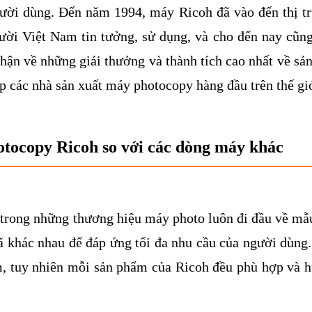
ười dùng. Đến năm 1994, máy Ricoh đã vào đến thị t
ời Việt Nam tin tưởng, sử dụng, và cho đến nay cũng
nhận về những giải thưởng và thành tích cao nhất về sản
op các nhà sản xuất máy photocopy hàng đầu trên thế gi
otocopy Ricoh so với các dòng máy khác
trong những thương hiệu máy photo luôn đi đầu về mẫ
 khác nhau để đáp ứng tối đa nhu cầu của người dùng
ăm, tuy nhiên mỗi sản phẩm của Ricoh đều phù hợp và 