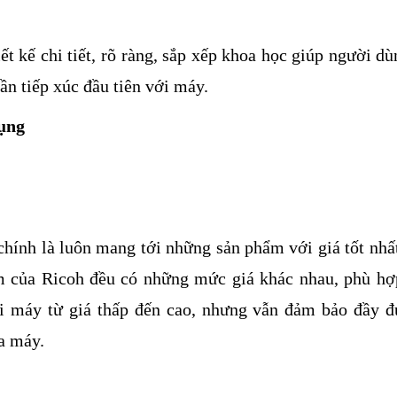
 kế chi tiết, rõ ràng, sắp xếp khoa học giúp người dù
ần tiếp xúc đầu tiên với máy.
dụng
ính là luôn mang tới những sản phẩm với giá tốt nhất
m của Ricoh đều có những mức giá khác nhau, phù hợ
ại máy từ giá thấp đến cao, nhưng vẫn đảm bảo đầy đ
a máy.