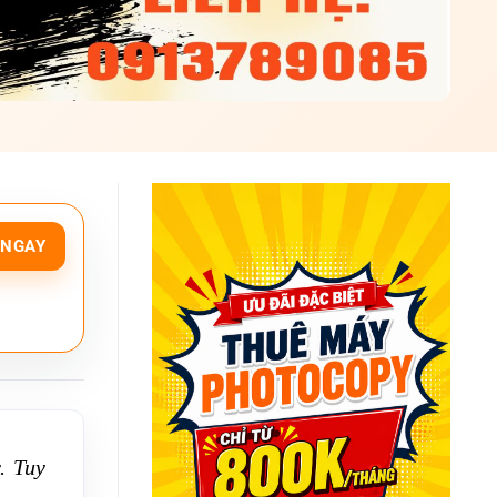
. Tuy