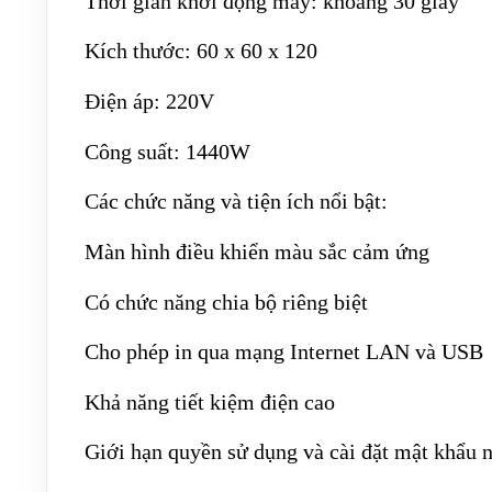
Thời gian khởi động máy: khoảng 30 giây
Kích thước: 60 x 60 x 120
Điện áp: 220V
Công suất: 1440W
Các chức năng và tiện ích nổi bật:
Màn hình điều khiển màu sắc cảm ứng
Có chức năng chia bộ riêng biệt
Cho phép in qua mạng Internet LAN và USB
Khả năng tiết kiệm điện cao
Giới hạn quyền sử dụng và cài đặt mật khẩu 