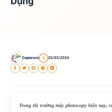
Dụng
Copiersvn
25/03/2024
Trong thị trường máy photocopy hiện nay, r