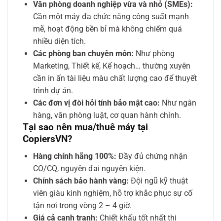
Văn phòng doanh nghiệp vừa và nhỏ (SMEs):
Cần một máy đa chức năng công suất mạnh
mẽ, hoạt động bền bỉ mà không chiếm quá
nhiều diện tích.
Các phòng ban chuyên môn:
Như phòng
Marketing, Thiết kế, Kế hoạch… thường xuyên
cần in ấn tài liệu màu chất lượng cao để thuyết
trình dự án.
Các đơn vị đòi hỏi tính bảo mật cao:
Như ngân
hàng, văn phòng luật, cơ quan hành chính.
Tại sao nên mua/thuê máy tại
CopiersVN?
Hàng chính hãng 100%:
Đầy đủ chứng nhận
CO/CQ, nguyên đai nguyên kiện.
Chính sách bảo hành vàng:
Đội ngũ kỹ thuật
viên giàu kinh nghiệm, hỗ trợ khắc phục sự cố
tận nơi trong vòng 2 – 4 giờ.
Giá cả cạnh tranh:
Chiết khấu tốt nhất thị