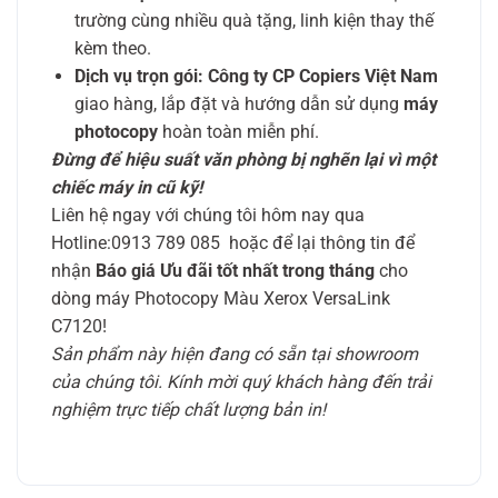
trường cùng nhiều quà tặng, linh kiện thay thế
kèm theo.
Dịch vụ trọn gói:
Công ty CP Copiers Việt Nam
giao hàng, lắp đặt và hướng dẫn sử dụng
máy
photocopy
hoàn toàn miễn phí.
Đừng để hiệu suất văn phòng bị nghẽn lại vì một
chiếc máy in cũ kỹ!
Liên hệ ngay với chúng tôi hôm nay qua
Hotline:0913 789 085 hoặc để lại thông tin để
nhận
Báo giá Ưu đãi tốt nhất trong tháng
cho
dòng máy Photocopy Màu Xerox VersaLink
C7120!
Sản phẩm này hiện đang có sẵn tại showroom
của chúng tôi. Kính mời quý khách hàng đến trải
nghiệm trực tiếp chất lượng bản in!