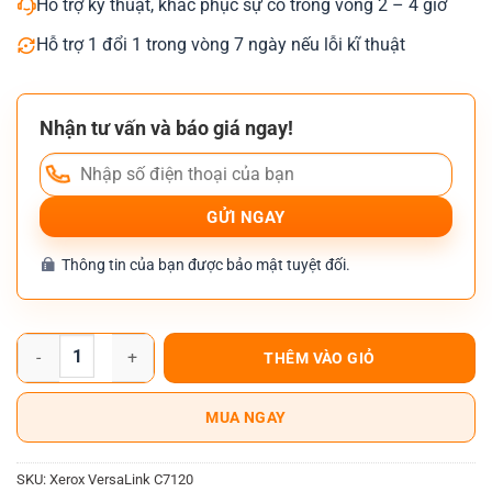
Hỗ trợ kỹ thuật, khắc phục sự cố trong vòng 2 – 4 giờ
Hỗ trợ 1 đổi 1 trong vòng 7 ngày nếu lỗi kĩ thuật
Nhận tư vấn và báo giá ngay!
Thông tin của bạn được bảo mật tuyệt đối.
Máy Photocopy Màu Xerox VersaLink C7120 số lượng
THÊM VÀO GIỎ
MUA NGAY
SKU:
Xerox VersaLink C7120