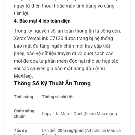
ngay từ điện thoại hoặc máy tính bảng vô cùng
tiện lợi.
4. Bảo mật 4 lớp toàn diện
Trong kỷ nguyên số, an toàn thông tin là sống còn.
Xerox VersaLink C7120 được trang bị hệ thống
bảo mật đa tầng, ngăn chặn mọi truy cập trái
phép, bảo vệ dữ liệu truyền đi và quét sạch các
mối đe dọa từ phần mềm độc hại nhờ sự hợp tác
với các chuyên gia bảo mật hàng đầu (như
McAfee).
Thông Số Kỹ Thuật Ấn Tượng
Tính năng
Thông số chi tiết
Chức năng
Copy – In Màu – Quét (Scan) Màu mạng
chuẩn
Tốc độ
Lên đến
20 trang/phút
(A4) cho cả Màu và