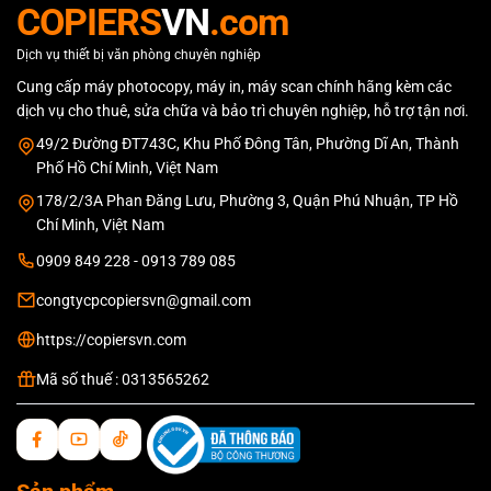
14.800.000 ₫.
15.800.000 
COPIERS
VN
.com
Dịch vụ thiết bị văn phòng chuyên nghiệp
Cung cấp máy photocopy, máy in, máy scan chính hãng kèm các
dịch vụ cho thuê, sửa chữa và bảo trì chuyên nghiệp, hỗ trợ tận nơi.
49/2 Đường ĐT743C, Khu Phố Đông Tân, Phường Dĩ An, Thành
Phố Hồ Chí Minh, Việt Nam
178/2/3A Phan Đăng Lưu, Phường 3, Quận Phú Nhuận, TP Hồ
Chí Minh, Việt Nam
0909 849 228 - 0913 789 085
congtycpcopiersvn@gmail.com
https://copiersvn.com
Mã số thuế : 0313565262