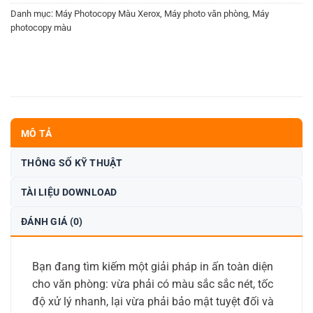
Danh mục:
Máy Photocopy Màu Xerox
,
Máy photo văn phòng
,
Máy
photocopy màu
MÔ TẢ
THÔNG SỐ KỸ THUẬT
TÀI LIỆU DOWNLOAD
ĐÁNH GIÁ (0)
Bạn đang tìm kiếm một giải pháp in ấn toàn diện
cho văn phòng: vừa phải có màu sắc sắc nét, tốc
độ xử lý nhanh, lại vừa phải bảo mật tuyệt đối và