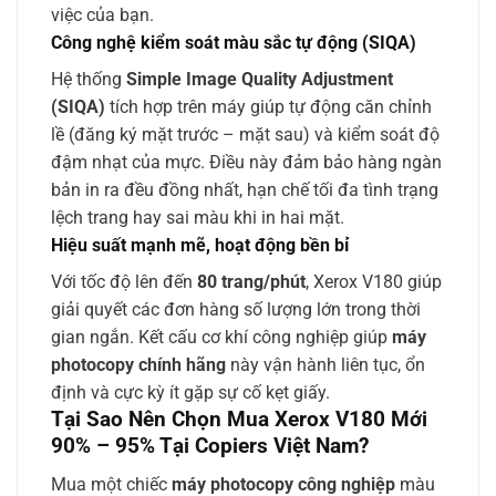
việc của bạn.
Công nghệ kiểm soát màu sắc tự động (SIQA)
Hệ thống
Simple Image Quality Adjustment
(SIQA)
tích hợp trên máy giúp tự động căn chỉnh
lề (đăng ký mặt trước – mặt sau) và kiểm soát độ
đậm nhạt của mực. Điều này đảm bảo hàng ngàn
bản in ra đều đồng nhất, hạn chế tối đa tình trạng
lệch trang hay sai màu khi in hai mặt.
Hiệu suất mạnh mẽ, hoạt động bền bỉ
Với tốc độ lên đến
80 trang/phút
, Xerox V180 giúp
giải quyết các đơn hàng số lượng lớn trong thời
gian ngắn. Kết cấu cơ khí công nghiệp giúp
máy
photocopy chính hãng
này vận hành liên tục, ổn
định và cực kỳ ít gặp sự cố kẹt giấy.
Tại Sao Nên Chọn Mua Xerox V180 Mới
90% – 95% Tại Copiers Việt Nam?
Mua một chiếc
máy photocopy công nghiệp
màu