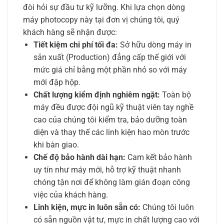
đòi hỏi sự đầu tư kỹ lưỡng. Khi lựa chọn dòng
máy photocopy này tại đơn vị chúng tôi, quý
khách hàng sẽ nhận được:
Tiết kiệm chi phí tối đa:
Sở hữu dòng máy in
sản xuất (Production) đẳng cấp thế giới với
mức giá chỉ bằng một phần nhỏ so với máy
mới đập hộp.
Chất lượng kiểm định nghiêm ngặt:
Toàn bộ
máy đều được đội ngũ kỹ thuật viên tay nghề
cao của chúng tôi kiểm tra, bảo dưỡng toàn
diện và thay thế các linh kiện hao mòn trước
khi bàn giao.
Chế độ bảo hành dài hạn:
Cam kết bảo hành
uy tín như máy mới, hỗ trợ kỹ thuật nhanh
chóng tận nơi để không làm gián đoạn công
việc của khách hàng.
Linh kiện, mực in luôn sẵn có:
Chúng tôi luôn
có sẵn nguồn vật tư, mực in chất lượng cao với