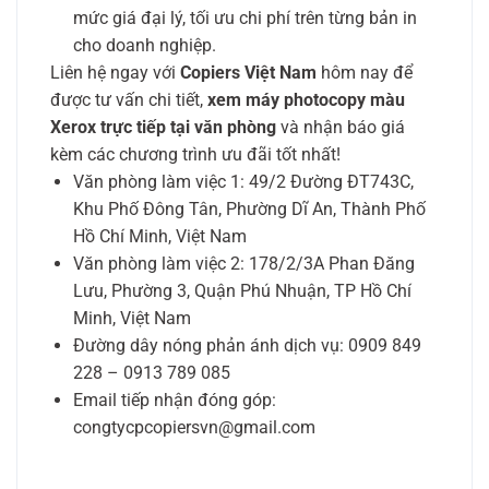
mức giá đại lý, tối ưu chi phí trên từng bản in
cho doanh nghiệp.
Liên hệ ngay với
Copiers Việt Nam
hôm nay để
được tư vấn chi tiết,
xem máy photocopy màu
Xerox trực tiếp tại văn phòng
và nhận báo giá
kèm các chương trình ưu đãi tốt nhất!
Văn phòng làm việc 1: 49/2 Đường ĐT743C,
Khu Phố Đông Tân, Phường Dĩ An, Thành Phố
Hồ Chí Minh, Việt Nam
Văn phòng làm việc 2: 178/2/3A Phan Đăng
Lưu, Phường 3, Quận Phú Nhuận, TP Hồ Chí
Minh, Việt Nam
Đường dây nóng phản ánh dịch vụ: 0909 849
228 – 0913 789 085
Email tiếp nhận đóng góp:
congtycpcopiersvn@gmail.com