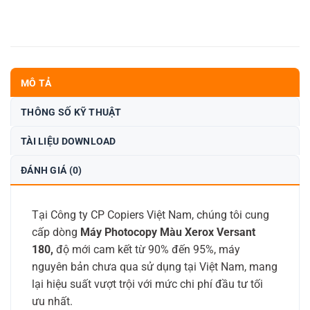
MÔ TẢ
THÔNG SỐ KỸ THUẬT
TÀI LIỆU DOWNLOAD
ĐÁNH GIÁ (0)
Tại Công ty CP Copiers Việt Nam, chúng tôi cung
cấp dòng
Máy Photocopy Màu Xerox Versant
180
,
độ mới cam kết từ 90% đến 95%, máy
nguyên bản chưa qua sử dụng tại Việt Nam, mang
lại hiệu suất vượt trội với mức chi phí đầu tư tối
ưu nhất.