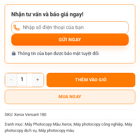
Nhận tư vấn và báo giá ngay!
Thông tin của bạn được bảo mật tuyệt đối.
Máy Photocopy Màu Xerox Versant 180 số lượng
THÊM VÀO GIỎ
MUA NGAY
SKU:
Xerox Versant 180
Danh mục:
Máy Photocopy Màu Xerox
,
Máy photocopy công nghiệp
,
Máy
photocopy dịch vụ
,
Máy photocopy màu